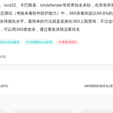
od32、卡巴斯基、bitdefender等世界知名杀软，在所有
动态测试（考验杀毒软件防护能力）中，360杀毒则是以99.6%
全球领先水平。最简单的方法就是直接在360上面查询，不过这
，可以用360查收录，通过看收录情况看排名
键词seo优化服务
# 快速网站seo效果
# 搜索词优化
转载。
化软件)
360搜狗快速排名(