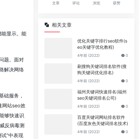
文章
评论
浏览
获赞
相关文章
都能显示。能
优化关键字排行seo软件(s
eo关键字优化教程)
4年前 (2022)
0
问题。面对
刷搜狗关键词排名软件(搜
路解决网络
狗关键词优化排名)
4年前 (2022)
0
福州关键词快速排名(福州
基础服务，
seo关键词排名公司)
速网站seo效
4年前 (2022)
0
，能够快速识
百度关键词网站排名软件
(百度灰色关键词排名技术)
威反病毒测
4年前 (2022)
0
测试”中表现