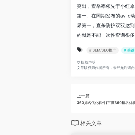
突出，查杀率领先于小红伞、n
第一。在同期发布的av-c
界第一，查杀防护双双达到
的就是不能一次性查询很多
# SEM/SEO推广
# 关
©
版权声明
文章版权归作者所有，未经允许请勿
上一篇
360排名优化软件(百度360排名优
相关文章