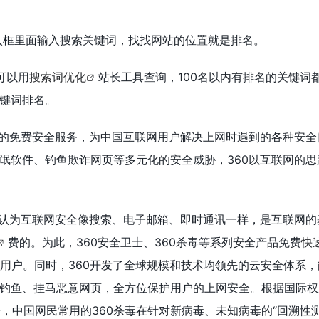
输入框里面输入搜索关键词，找找网站的位置就是排名。
可以用
搜索词优化
站长工具查询，100名以内有排名的关键词
键词排名。
质的免费安全服务，为中国互联网用户解决上网时遇到的各种安全
氓软件、钓鱼欺诈网页等多元化的安全威胁，360以互联网的思
，认为互联网安全像搜索、电子邮箱、即时通讯一样，是互联网的
费的。为此，360安全卫士、360杀毒等系列安全产品免费
快
用户。同时，360开发了全球规模和技术均领先的云安全体系
钓鱼、挂马恶意网页，全方位保护用户的上网安全。根据国际权
告，中国网民常用的360杀毒在针对新病毒、未知病毒的“回溯性