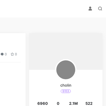
0
0
cholin
管理员
6960
0
2.1M
522