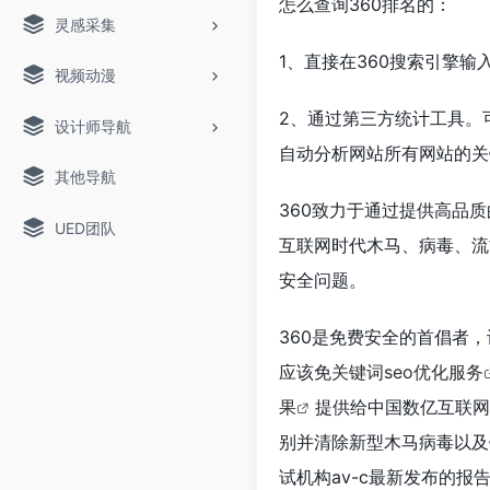
怎么查询360排名的：
灵感采集
1、直接在360搜索引擎
视频动漫
2、通过第三方统计工具。
设计师导航
自动分析网站所有网站的关
其他导航
360致力于通过提供高品
UED团队
互联网时代木马、病毒、流
安全问题。
360是免费安全的首倡者
应该免
关键词seo优化服务
果
提供给中国数亿互联网
别并清除新型木马病毒以及
试机构av-c最新发布的报