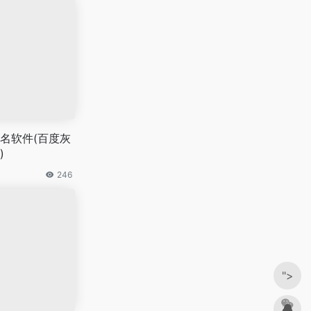
名软件(百度灰
)
246
">