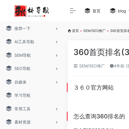
首页
blog
推荐一下
首页
•
SEM/SEO推广
•
360首页排名
AI工具导航
360首页排名(
SEM导航
SEM/SEO推广
4年前 (
SEO导航
自媒体
３６０官方网站
学习导航
常用工具
怎么查询360排名的
素材资源