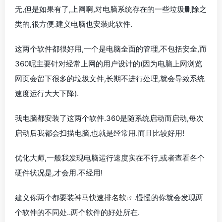
无,但是如果有了,上网啊,对电脑系统存在的一些垃圾删除之
类的,很方便.建义电脑也安装此软件.
这两个软件都很好用,一个是电脑全面的管理,不包括安全,而
360呢主要针对经常上网的用户设计的(因为电脑上网浏览
网页会留下很多的垃圾文件,长期不进行处理,就会导致系统
速度运行大大下降).
我电脑都安装了这两个软件.360是随系统启动而启动,每次
启动后我都会扫描电脑,也就是经常用.而且比较好用!
优化大师,一般我发现电脑运行速度实在不行,或者查看各个
硬件状况是,才会用.不经用!
建义你两个都要装
神马快速排名软
.慢慢的你就会发现两
个软件的不同处..两个软件的好处所在.