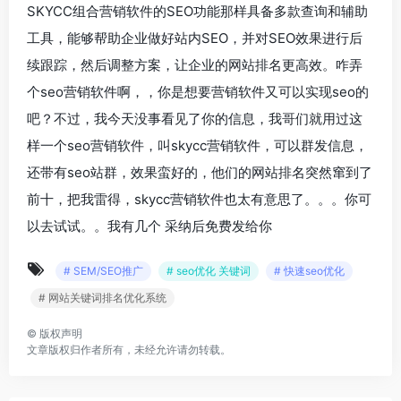
SKYCC组合营销软件的SEO功能那样具备多款查询和辅助
工具，能够帮助企业做好站内SEO，并对SEO效果进行后
续跟踪，然后调整方案，让企业的网站排名更高效。咋弄
个seo营销软件啊，，你是想要营销软件又可以实现seo的
吧？不过，我今天没事看见了你的信息，我哥们就用过这
样一个seo营销软件，叫skycc营销软件，可以群发信息，
还带有seo站群，效果蛮好的，他们的网站排名突然窜到了
前十，把我雷得，skycc营销软件也太有意思了。。。你可
以去试试。。我有几个 采纳后免费发给你
# SEM/SEO推广
# seo优化 关键词
# 快速seo优化
# 网站关键词排名优化系统
©
版权声明
文章版权归作者所有，未经允许请勿转载。