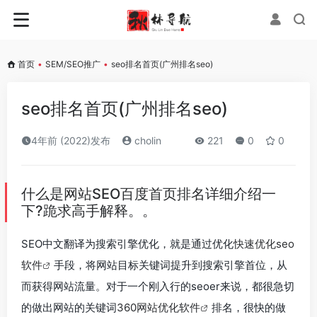
首页
•
SEM/SEO推广
•
seo排名首页(广州排名seo)
seo排名首页(广州排名seo)
4年前 (2022)发布
cholin
221
0
0
什么是网站SEO百度首页排名详细介绍一
下?跪求高手解释。。
SEO中文翻译为搜索引擎优化，就是通过优化
快速优化seo
软件
手段，将网站目标关键词提升到搜索引擎首位，从
而获得网站流量。对于一个刚入行的seoer来说，都很急切
的做出网站的关键词
360网站优化软件
排名，很快的做