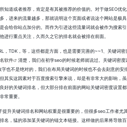
所知道或者推荐，肯定是有其被推荐的价值的。对于做SEO优
多，进来的流量越多，那就说明这个页面或者说这个网站是极具
是会给你站点加分的。而作为引进这些流量词就会被作为搜索引
他进行重点关注，久而久之它的排名就会被排在前面。
RL，TDK，等，这些都是方面，也是需要完善的~~1、关键词
名软件
清楚，我们在初学seo的时候老师就说过。关键词密度
数字也不是绝对的，我们在布局关键词的时候也不会去刻意的安
但其实这因素对于百度搜索引擎来说，却是有非常大的影响，虽
良好的关键词排名，但大部分排在前面的网站关键词密度设置都
非常重要。
于提升关键词排名和网站权重是很重要的，但很多seo工作者尤
排名，猛的添加某关键词的锚文本链接。这样做的后果将导致百