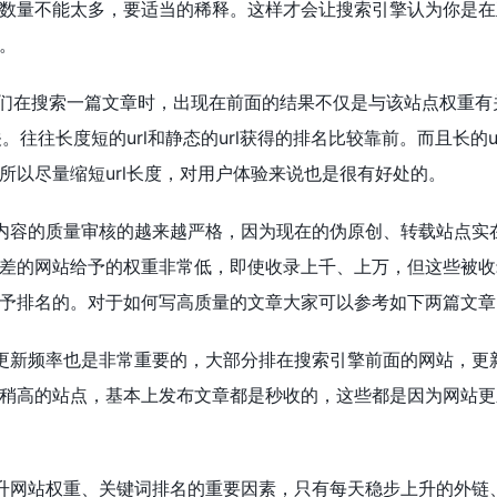
数量不能太多，要适当的稀释。这样才会让搜索引擎认为你是在
。
：我们在搜索一篇文章时，出现在前面的结果不仅是与该站点权重有
。往往长度短的url和静态的url获得的排名比较靠前。而且长的u
所以尽量缩短url长度，对用户体验来说也是很有好处的。
内容的质量审核的越来越严格，因为现在的伪原创、转载站点实
差的网站给予的权重非常低，即使收录上千、上万，但这些被收
予排名的。对于如何写高质量的文章大家可以参考如下两篇文章
更新频率也是非常重要的，大部分排在搜索引擎前面的网站，更
稍高的站点，基本上发布文章都是秒收的，这些都是因为网站更
升网站权重、关键词排名的重要因素，只有每天稳步上升的外链