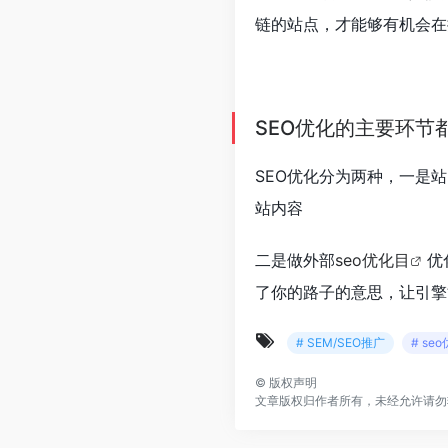
链的站点，才能够有机会在
SEO优化的主要环节
SEO优化分为两种，一是
站内容
二是做外部
seo优化目
优
了你的路子的意思，让引擎
# SEM/SEO推广
# se
©
版权声明
文章版权归作者所有，未经允许请勿