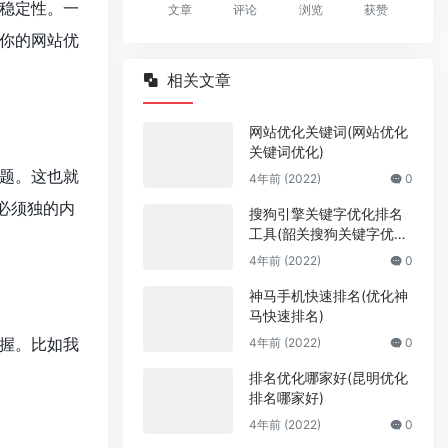
稳定性。一
文章
评论
浏览
获赞
你的网站优
相关文章
网站优化关键词(网站优化
关键词优化)
题。这也就
4年前 (2022)
0
必须独的内
搜狗引擎关键字优化排名
工具(韶关搜狗关键字优化
多少钱)
4年前 (2022)
0
神马手机快速排名(优化神
马快速排名)
握。比如我
4年前 (2022)
0
排名优化哪家好(昆明优化
排名哪家好)
4年前 (2022)
0