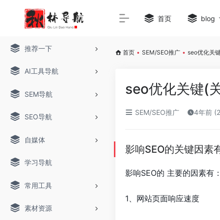
首页
blog
推荐一下
首页
•
SEM/SEO推广
•
seo优化关
AI工具导航
seo优化关键(
SEM导航
SEM/SEO推广
4年前 (
SEO导航
自媒体
影响SEO的关键因素
学习导航
影响SEO的 主要的因素有
常用工具
1、网站页面响应速度
素材资源