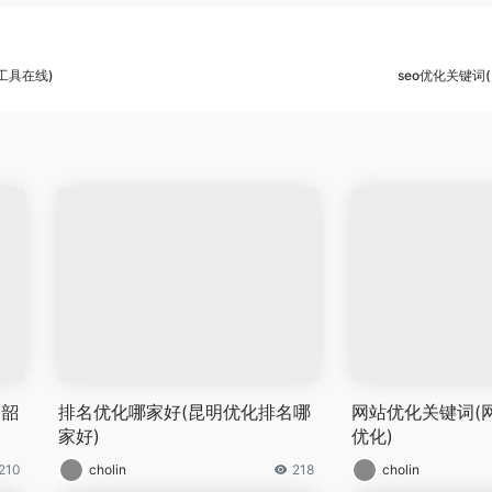
工具在线)
seo优化关键词
(韶
排名优化哪家好(昆明优化排名哪
网站优化关键词(
家好)
优化)
210
cholin
218
cholin