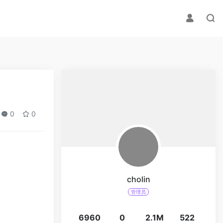
0
0
cholin
管理员
6960
0
2.1M
522