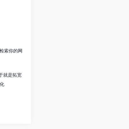
行检索你的网
于就是拓宽
化