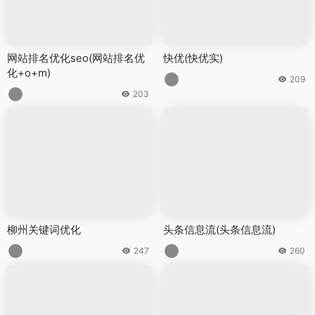
网站排名优化seo(网站排名优
快优(快优实)
化+o+m)
209
203
柳州关键词优化
头条信息流(头条信息流)
247
260