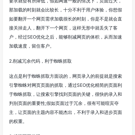
要求就会有所降低，假如网速一般的情况下，页面过大，
那加载的时刻就会比较长，十分不利于用户体验，你想假
如要翻开一个网页需求加载很长的时刻，你是不是就会直
接关掉走人，翻开下一个网页，这样无形中就丢失了客
户，经过SEO优化之后，能够削减网页的体积，从而加速
加载速度，留住客户。
2.削减冗余代码，利于蜘蛛抓取
这点是利于蜘蛛抓取方面说的，网页录入的前提就是搜索
引擎蜘蛛对网页页面的抓取，通过SEO优化精简的页面利
于蜘蛛抓取，让搜索引擎找到页面的关键，很快的录入和
判别页面的重要性;假如页面过于冗余，很有可能喧宾夺
主，让页面的主题内容不能杰出，不利于录入和进步页面
的权重。