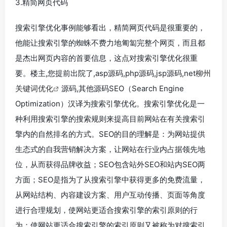
3.精简网页代码
搜索引擎优化事例能够看出，精简网页代码是很重要的，
他能让搜索引擎的蜘蛛不费力地匍匐完整个网页，而且都
是杰出网页内容的首要信息，这点对搜索引擎优化很重
要。楼主,您提前出院了,asp源码,php源码,jsp源码,net
柳州
关键词优化
源码,其他源码SEO（Search Engine
Optimization）汉译为搜索引擎优化。搜索引擎优化是一
种利用搜索引擎的搜索规则来提高目前网站在有关搜索引
擎内的自然排名的方式。SEO的目的理解是：为网站提供
生态式的自我营销解决方案，让网站在行业内占据领先地
位，从而获得品牌收益；SEO包含站外SEO和站内SEO两
方面；SEO是指为了从搜索引擎中获得更多的免费流量，
从网站结构、内容建设方案、用户互动传播、页面等角度
进行合理规划，使网站更适合搜索引擎的索引原则的行
为；使网站更适合搜索引擎的索引原则又被称为对搜索引