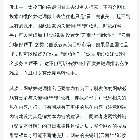
做上去，太冷门的关键词做上去没有人搜索，不符合网友
搜索习惯的关键词做上去往往也只是“看上去很美”，起不到
应有的效果。因此朋友的关键词(***卸妆乳、卸妆好帮
手）可以考虑加上地域限制设置为“云南***卸妆乳”、“云南
卸妆好帮手”之类（假设云南为目标市场，如果是全国性品
牌，则可以设置为“xx品牌卸妆乳”、“xx品牌卸妆好
快速排
名服务
帮手”。这不但可以有效缩小百度关键词排名竞争
难度，而且可以有效提高转化率。
其次，网站关键词排名还要靠内容为王，朋友你的网站必
须有更多与关键词(***卸妆乳、卸妆好帮手）息息相关的
原创内容才行，只有网站有了更多的原创内容（注意网站
内链建设尤其是锚文本内链的建设），同时考虑网站外链
（锚文本外链）的每日规律性建设之后，整个网站的搜索
引擎权重才可能不断地提升，网站的关键词(云南***卸妆