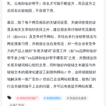
乳、云南卸妆好帮手）排名才可能不断提升，而且提升之
后排名比较稳固，不容易下滑。
最后，除了每个网页相应的关键词设置、关键词密度的设
置及相关文章组织安排之外，建议朋友再仔细研究流量统
计（如cnzz）及竞争对手网站，并结合本行业销售情况与
网友搜索习惯，并根据企业自身情况，对一些企业有竞争
力的产品上做好“长尾关键词”设置工作（如“xx品牌卸妆好
帮手多少钱”“xx品牌卸妆好帮手哪里买”之类，并围绕这些
长尾关键词精心组织文章，同时做好内链锚文本建设与外
链锚文本的规律化建设工
刷搜狗网站
作，这样就能较好
地解决将一
推广竞价
些自己企业网站权重低，较热门的
行业关键词做不上去的问题，并可以有效提升网站权重。
# SEM/SEO推广
# 刷搜狗网站
# 快速排名服务
# 推广竞价