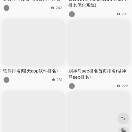
排名优化系统)
243
231
软件排名(聊天app软件排名)
刷神马seo排名首页排名(做神
马seo排名)
281
222
">