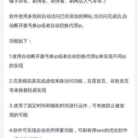
键字排名、刷博客、刷弹窗、刷网店人气等等..)
软件使用多线程自动访问已经添加的网站,当访问完成后,自
动断开拨号换ip或者自动切换代理ip。
功能如下：
1.使用自动断开拨号换ip或者自动切换代理ip来实现不同ip
的实现
2.完美模拟真实或虚假来路访问功能，百度首页、谷歌首页
等来路都轻易实现
3.使用了固定时间和随机时间进行运作，可有效防止被发
现的可能
4.软件可实现自动关闭弹窗功能，可刷有弹
seo的优化软件