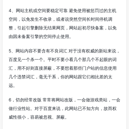
4、网站主机或空间要稳定可靠 避免使用被惩罚过的主机
空间，以免发生不收录，或者说突然空间长时间停机调
整，引起引擎删除无结果网页，网站起初尽快备案，以免
由因未备案引擎的空间停止使用。
5、网站内容不要含有不良词汇 对于没有权威的新站来说，
百度见一个杀一个。平时不要小看几个那几个不起眼的词
汇，用不好则直接屏蔽，不要想着那些门户站的信息使用
几个违禁词汇，毫无干系，你的网站跟它们相比差的太
远。
6，切勿经常改版 常常将网站改版，一会做游戏类站，一会
做行业性站。对于百度来说，此网站已不知方向，故而权
威性很小，容易被忽视、屏蔽。