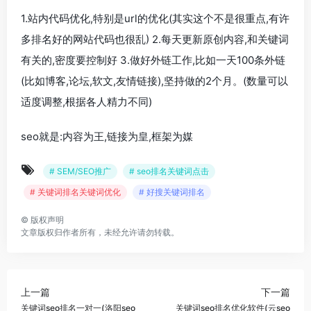
1.站内代码优化,特别是url的优化(其实这个不是很重点,有许
多排名好的网站代码也很乱) 2.每天更新原创内容,和关键词
有关的,密度要控制好 3.做好外链工作,比如一天100条外链
(比如博客,论坛,软文,友情链接),坚持做的2个月。(数量可以
适度调整,根据各人精力不同)
seo就是:内容为王,链接为皇,框架为媒
# SEM/SEO推广
# seo排名关键词点击
# 关键词排名关键词优化
# 好搜关键词排名
©
版权声明
文章版权归作者所有，未经允许请勿转载。
上一篇
下一篇
关键词seo排名一对一(洛阳seo
关键词seo排名优化软件(云seo