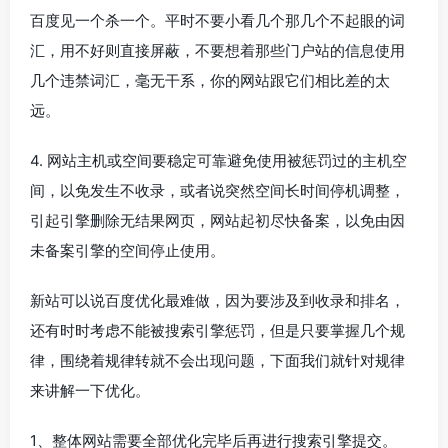
百度见一个杀一个。平时不要小看几个那几个不起眼的词
汇，用不好则直接屏蔽，不要想着那些门户站的信息使用
几个违禁词汇，毫无干系，你的网站跟它们相比差的太
远。
4. 网站主机或空间要稳定可靠避免使用被惩罚过的主机空
间，以免发生不收录，或者说突然空间长时间停机调整，
引起引擎删除无结果网页，网站起初尽快备案，以免由因
未备案引擎的空间停止使用。
新站可以说百度优化最难做，因为要涉及到收录和排名，
还有时时考虑不能被搜索引擎惩罚，但是只要掌握几个规
律，围绕着规律转就不会出现问题，下面我们就针对规律
来讲解一下优化。
1、整体网站需要全部优化完毕后再进行搜索引擎提交。