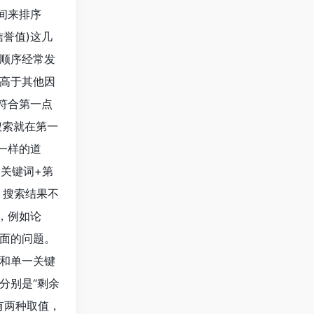
间来排序
誉值)这几
顺序经常发
高于其他因
符合第一点
搜索就在第一
一样的道
关键词+第
，搜索结果不
，例如论
面的问题。
和单一关键
分别是“剩余
有两种取值，