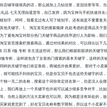
你店铺等级很高的话，那么就加上几钻信誉，皇冠信誉等等。当
送礼品 七天无理由退货等，自己发挥，因为宝
神马手机快速排名
错别字，呵呵，我看见过有人写了错别字。还有就是不要重复关
其他关键字。1、 淘宝首页的搜索规律 此处考虑的是商品关于
为了避免淘宝对部分热门关键字商品的排序进行人为影响，我们
淘宝首页搜索栏搜索商品，通过对结果的对比，可以得出以下几
装 日系 t恤 专柜 非主流这些词，那么我们根据前面讲的关键字
t恤专柜，这样就包含了女装热门搜索的基本关键字，这样的关
同样的关键字他们肯定靠前，商城也许效果更好。 那对于小卖
，很可能找不到你的宝贝，但是你宝贝不包含这些关键字的话，
个独一无二的名称，搜索这个词你肯定排名第一，但是没人会搜
上，我们再放上一个关键字也许就可以减少很多竞争对手，比如
等。当然上面的方法大卖家也可以用。因为都是没有坏处的，放
买家就更悲剧了，好在宝贝名称有数字限制，所以这个小卖家不