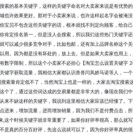
搜索的基本关键字，这样的关键字命名对大卖家来说是有优势的
城也许效果更好。那对于小卖家来说，也许这样起名字会被淹没
你宝贝不包含这些关键字的话，根本就找不到定向顾客，给自己
你肯定排名第一，但是没人会搜索，所以我们这些热门关键字还
就可以减少很多竞争对手，比如包邮，还有加上品牌名称这个关
以用。因为都是没有坏处的，放上去。但是如果大卖家也用上，
有数字限制，所以这个小卖家不必担心【淘宝怎么设置关键字 20
关键字获取流量，我相信大家都认识兽兽闫凤娇马诺等人，一个
这个词搜索量肯定低不了，当然淘宝上也是一样的，大家去淘宝搜索
这个了，通过这些词达成的交易量都是非常大的，像现在我们中
从来不缺这样的关键字，我说到这里相信大家应该已经懂了。下
点进来，增加流量，进而增加销量，因为我们不是付费点击，所
进来,这个时候关键字就非常重要了，如果你好评率很高，那么就
不是真的百分百好评，先这么说就可以了，因为你好评率真的很