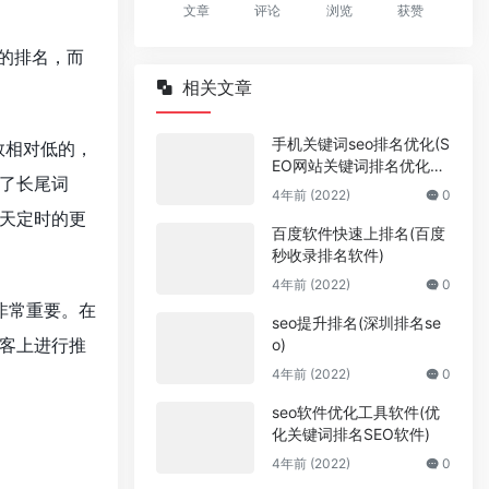
文章
评论
浏览
获赞
的排名，而
相关文章
手机关键词seo排名优化(S
数相对低的，
EO网站关键词排名优化公
了长尾词
司)
4年前 (2022)
0
天定时的更
百度软件快速上排名(百度
秒收录排名软件)
4年前 (2022)
0
非常重要。在
seo提升排名(深圳排名se
客上进行推
o)
4年前 (2022)
0
seo软件优化工具软件(优
化关键词排名SEO软件)
4年前 (2022)
0