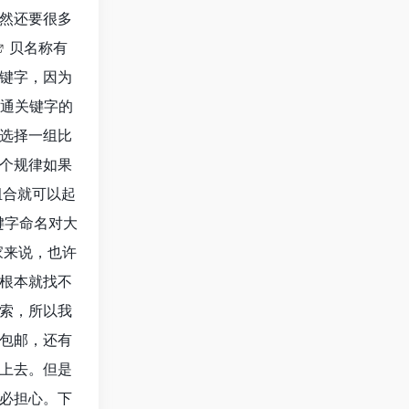
然还要很多
贝名称有
键字，因为
普通关键字的
选择一组比
个规律如果
组合就可以起
键字命名对大
家来说，也许
根本就找不
索，所以我
包邮，还有
上去。但是
必担心。下