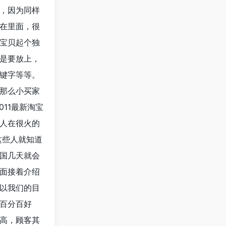
，因为同样
在里面，很
宝贝起个独
是要放上，
键字等等。
那么小买家
11最新淘宝
人在很火的
这些人就知道
国几天就会
面接着介绍
以我们的目
写百分百好
高，顾客其