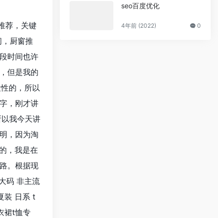
seo百度优化
推荐，关键
4年前 (2022)
0
间，厨窗推
段时间也许
，但是我的
段性的，所以
字，刚才讲
所以我今天讲
明，因为淘
样的，我是在
路。根据现
大码 非主流
 日系 t
衣裙t恤专