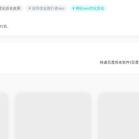
eo优化排名效果
# 深圳优化搜行者seo
# 网站seo优化排名
转载。
)
快速百度排名软件(百度