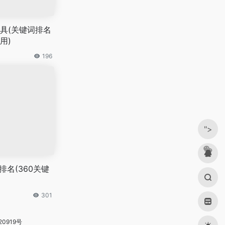
具(关键词排名
用)
196
">
排名(360关键
301
20919号