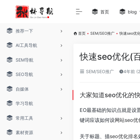
首页
blog
推荐一下
首页
•
SEM/SEO推广
•
快速seo优
AI工具导航
快速seo优化(
SEM导航
SEM/SEO推广
4年前 (
SEO导航
自媒体
大家知道seo优化的
学习导航
EO最基础的知识点就是设
常用工具
键词应该如何设
网站seo
素材资源
关于标题、描
seo优化排名