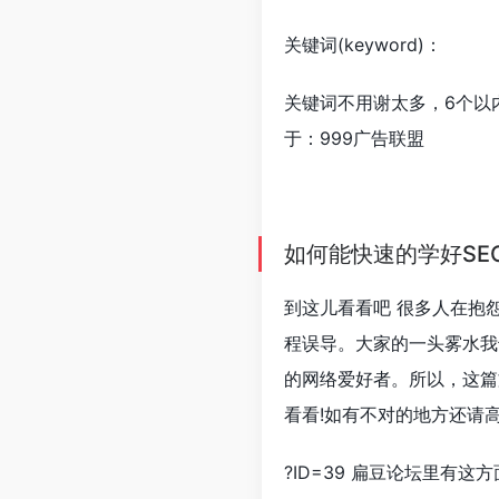
关键词(keyword)：
关键词不用谢太多，6个以
于：999广告联盟
如何能快速的学好SE
到这儿看看吧 很多人在抱
程误导。大家的一头雾水我
的网络爱好者。所以，这篇
看看!如有不对的地方还请
?ID=39 扁豆论坛里有