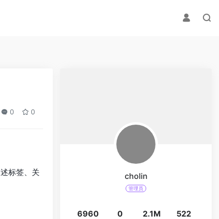
0
0
描述标签、关
cholin
管理员
6960
0
2.1M
522