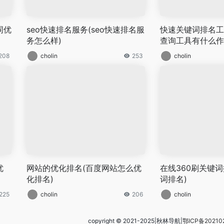
词优
seo快速排名服务(seo快速排名服
快速关键词排名工
务怎么样)
查询工具有什么作
208
cholin
253
cholin
优
网站的优化排名(百度网站怎么优
在线360刷关键词
化排名)
词排名)
225
cholin
206
cholin
copyright © 2021-2025|秋林导航|
鄂ICP备20210