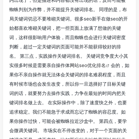
内出现了，但是描述和内容都没有出现的话，反而可能被
蜘蛛判别为作弊，并不能提升关键词排名。 同理的是，布
局关键词切忌不要堆砌关键词。很多seo新手在做seo的开
始都喜欢堆砌关键词，把一些页面上放满了想做的关键
词，这样很影响用户体验，而且蜘蛛也会进行关键词密度
判断，超过一定关键词的页面可能并不能获得较好的排
名。 第三点，实践操作关键词排名。 关键词竞争度大小其
实很多时候是需要亲自操作体
网站seo优化排名
会的，如
果你不亲自操作就无法体会关键词的排名难易程度，而且
有时候市场也会发生改变，所以你一旦选择好了目标关键
词的话，就要努力去操作实践，力争在最短的时间内把关
键词排名做上去。 在实际操作中，除了速度快之外，也要
追求稳定。我们不能急于求成而忘记了蜘蛛的容忍度。如
果你操作过快，可能会被蜘蛛拉近沙盒中。 第四点，要学
会微调关键词。 市场实在不停改变的，对于一个页面的关