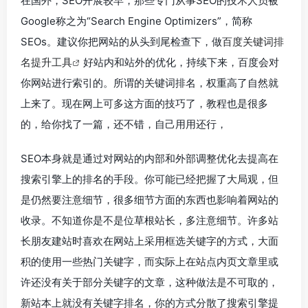
在国外，SEO开展较早，那些专门从事SEO的技术人员被
Google称之为“Search Engine Optimizers”，简称
SEOs。建议你把网站的从头到尾检查下，做
百度关键词排
名提升工具
好站内和站外的优化，持续下来，百度会对
你网站进行索引的。所谓的关键词排名，权重高了自然就
上来了。现在网上可多这方面的技巧了，教程也是很多
的，给你找了一篇，还不错，自己用用还行，
SEO本身就是通过对网站的内部和外部调整优化去提高在
搜索引擎上的排名的手段。你可能已经把握了大局观，但
是仍然要注意细节，很多细节方面的东西也影响着网站的
收录。不知道你是不是位草根站长，多注意细节。许多站
长朋友建站时喜欢在网站上采用框选关键字的方式，大面
积的使用一些热门关键字，而实际上在站点内页文章里或
许还没有关于部分关键字的文章，这种做法是不可取的，
新站本上就没有关键字排名，你的方式分散了搜索引擎提