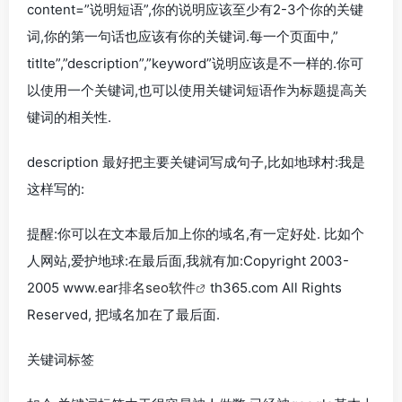
content=”说明短语”,你的说明应该至少有2-3个你的关键
词,你的第一句话也应该有你的关键词.每一个页面中,”
titlte”,”description”,”keyword”说明应该是不一样的.你可
以使用一个关键词,也可以使用关键词短语作为标题提高关
键词的相关性.
description 最好把主要关键词写成句子,比如地球村:我是
这样写的:
提醒:你可以在文本最后加上你的域名,有一定好处. 比如个
人网站,爱护地球:在最后面,我就有加:Copyright 2003-
2005 www.ear
排名seo软件
th365.com All Rights
Reserved, 把域名加在了最后面.
关键词标签