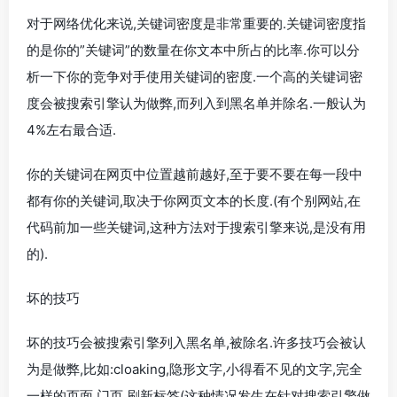
对于网络优化来说,关键词密度是非常重要的.关键词密度指
的是你的”关键词”的数量在你文本中所占的比率.你可以分
析一下你的竞争对手使用关键词的密度.一个高的关键词密
度会被搜索引擎认为做弊,而列入到黑名单并除名.一般认为
4%左右最合适.
你的关键词在网页中位置越前越好,至于要不要在每一段中
都有你的关键词,取决于你网页文本的长度.(有个别网站,在
代码前加一些关键词,这种方法对于搜索引擎来说,是没有用
的).
坏的技巧
坏的技巧会被搜索引擎列入黑名单,被除名.许多技巧会被认
为是做弊,比如:cloaking,隐形文字,小得看不见的文字,完全
一样的页面,门页,刷新标签(这种情况发生在针对搜索引擎做