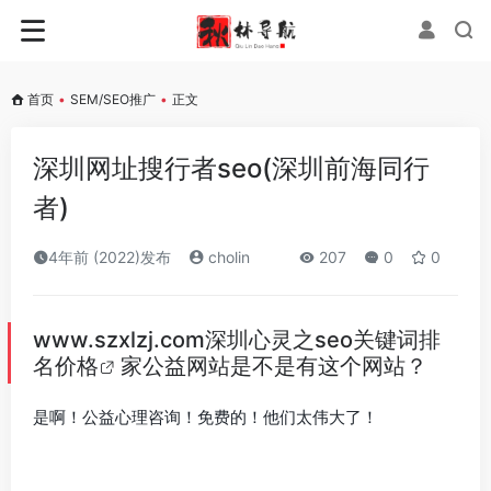
首页
•
SEM/SEO推广
•
正文
深圳网址搜行者seo(深圳前海同行
者)
4年前 (2022)发布
cholin
207
0
0
www.szxlzj.com深圳心灵之
seo关键词排
名价格
家公益网站是不是有这个网站？
是啊！公益心理咨询！免费的！他们太伟大了！