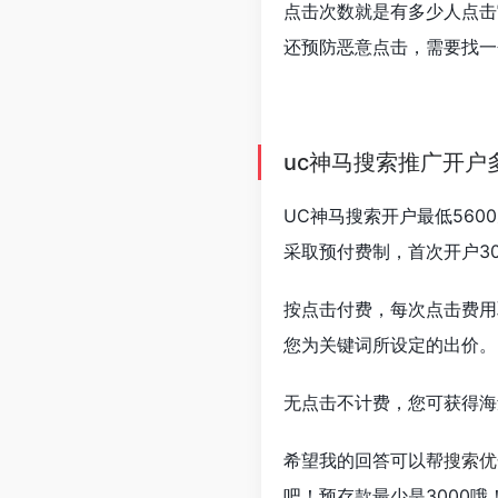
点击次数就是有多少人点击
还预防恶意点击，需要找一
uc神马搜索推广开户
UC神马搜索开户最低56
采取预付费制，首次开户30
按点击付费，每次点击费用
您为关键词所设定的出价。
无点击不计费，您可获得海
希望我的回答可以帮
搜索优
吧！预存款最少是3000