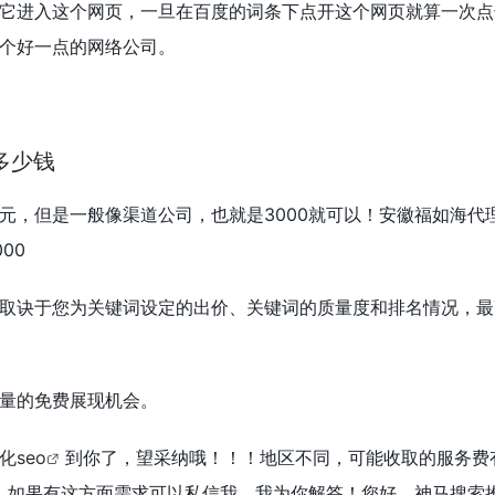
它进入这个网页，一旦在百度的词条下点开这个网页就算一次点
个好一点的网络公司。
多少钱
00元，但是一般像渠道公司，也就是3000就可以！安徽福如海代
00
取诀于您为关键词设定的出价、关键词的质量度和排名情况，最
量的免费展现机会。
化seo
到你了，望采纳哦！！！地区不同，可能收取的服务费
哦！如果有这方面需求可以私信我，我为你解答！您好，神马搜索