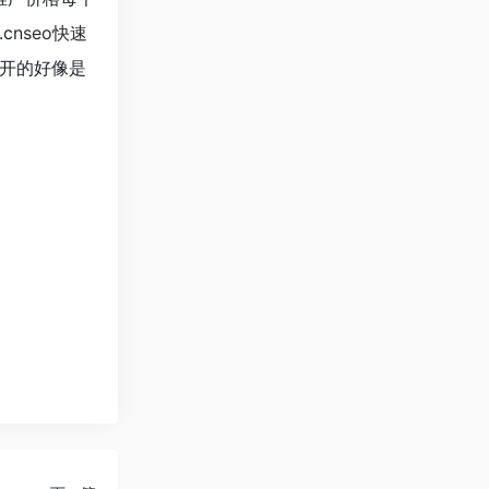
cn
seo快速
们开的好像是