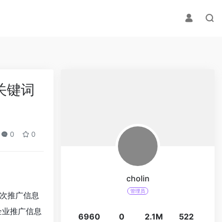
关键词
0
0
cholin
管理员
次推广信息
企业推广信息
6960
0
2.1M
522