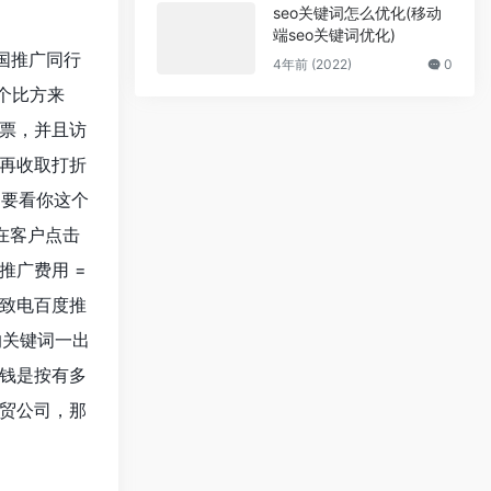
seo关键词怎么优化(移动
端seo关键词优化)
国推广同行
4年前 (2022)
0
个比方来
票，并且访
再收取打折
是要看你这个
在客户点击
推广费用 =
致电百度推
你的关键词一出
钱是按有多
贸公司，那