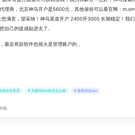
理商，北京神马开户是5600元，其他省份可以看官网：m.sm.
您满意，望采纳！神马渠道开户 2400开3000 长期稳定！我
不是把自己的提成贴进去了。
，最近有款软件也很火是管理账户的，
eo快速排名首页
# 关键词seo排名怎么样
# 搜索优化seo
转载。