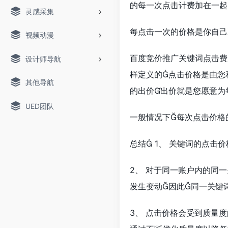
的每一次点击计费加在一起
灵感采集
每点击一次的价格是你自己
视频动漫
百度竞价推广关键词点击费
设计师导航
样定义的点击价格是由您
其他导航
的出价出价就是您愿意为
UED团队
一般情况下每次点击价格
总结 1、 关键词的点击
2、 对于同一账户内的同
发生变动因此同一关键
3、 点击价格会受到质量