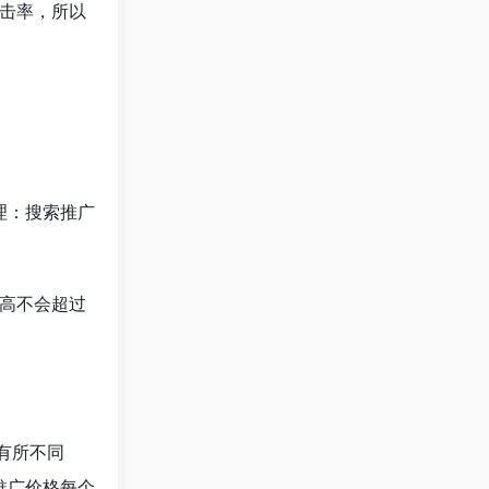
击率，所以
理：搜索推广
高不会超过
有所不同
推广价格每个