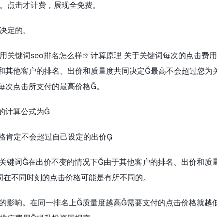
。点击才计费，展现全免费。
决定的。
用
关键词seo排名怎么样
计算原理 关于关键词每次的点击费用
和其他客户的排名、出价和质量度共同决定最高不会超过您为
每次点击所支付的最高价格。
的计算公式为
价格肯定不会超过自己设定的出价
一关键词在出价不变的情况下由于其他客户的排名、出价和质
词在不同时刻的点击价格可能是有所不同的。
度的影响。在同一排名上质量度越高需要支付的点击价格就越