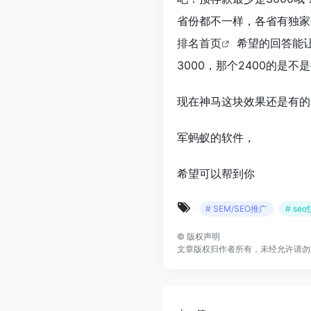
省份都不一样，各省有独家代
排名首页
希望的回答能让
3000，那个2400的是
现在神马这块效果还是有的
军蚂蚁的软件，
希望可以帮到你
# SEM/SEO推广
# s
©
版权声明
文章版权归作者所有，未经允许请勿