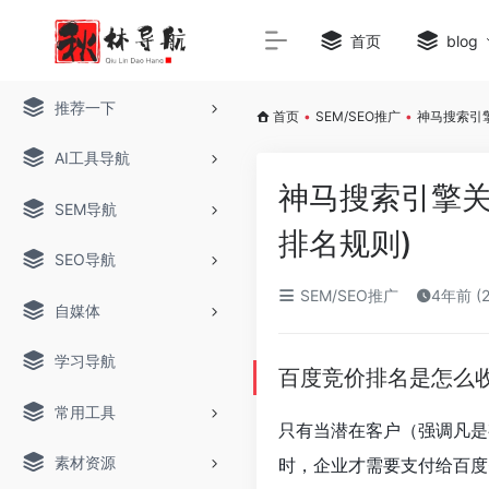
首页
blog
推荐一下
首页
•
SEM/SEO推广
•
神马搜索引
AI工具导航
神马搜索引擎关
SEM导航
排名规则)
SEO导航
SEM/SEO推广
4年前 (
自媒体
学习导航
百度竞价排名是怎么
常用工具
只有当潜在客户（强调凡是
素材资源
时，企业才需要支付给百度