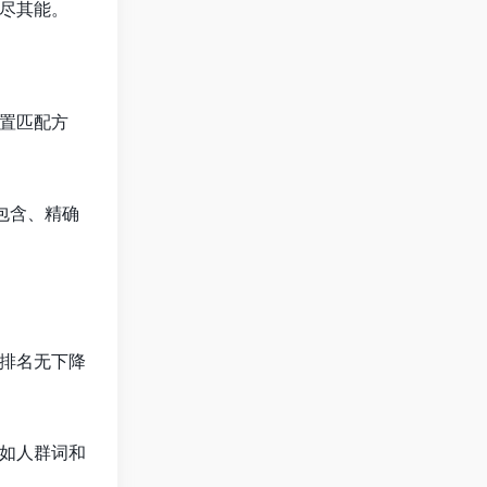
尽其能。
置匹配方
包含、精确
排名无下降
如人群词和