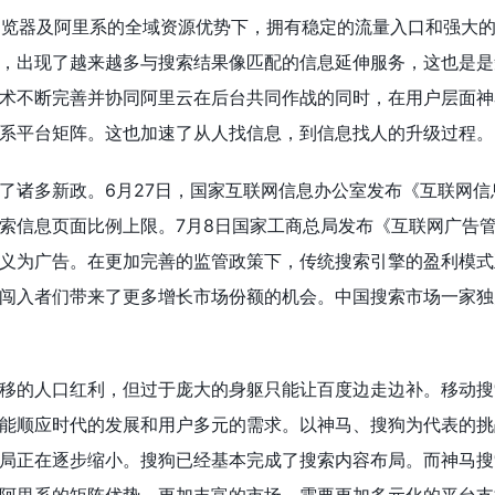
浏览器及阿里系的全域资源优势下，拥有稳定的流量入口和强大
，出现了越来越多与搜索结果像匹配的信息延伸服务，这也是是
术不断完善并协同阿里云在后台共同作战的同时，在用户层面神
系平台矩阵。这也加速了从人找信息，到信息找人的升级过程。
了诸多新政。6月27日，国家互联网信息办公室发布《互联网信
索信息页面比例上限。7月8日国家工商总局发布《互联网广告
义为广告。在更加完善的监管政策下，传统搜索引擎的盈利模式
闯入者们带来了更多增长市场份额的机会。中国搜索市场一家独
移的人口红利，但过于庞大的身躯只能让百度边走边补。移动搜
能顺应时代的发展和用户多元的需求。以神马、搜狗为代表的挑
局正在逐步缩小。搜狗已经基本完成了搜索内容布局。而神马搜