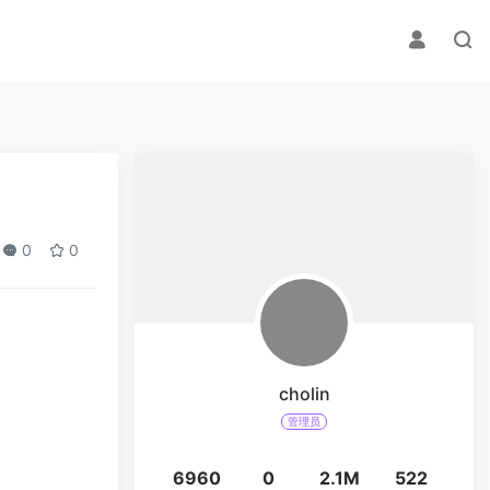
0
0
cholin
管理员
6960
0
2.1M
522