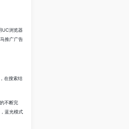
用UC浏览器
马推广广告
，在搜索结
。
的不断完
炼，蓝光模式