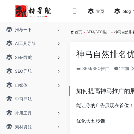
首页
blog
推荐一下
首页
•
SEM/SEO推广
•
神马自然排
AI工具导航
神马自然排名
SEM导航
SEM/SEO推广
4年前 (
SEO导航
自媒体
如何提高神马推广的
学习导航
能让你的广告展现在首位！
常用工具
优化大五步骤
素材资源