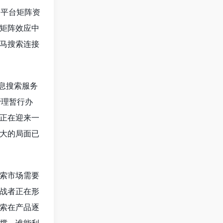
的平台矩阵资
矩阵效应中
马搜索连接
息搜索服务
管理暂行办
正在迎来一
大的局面已
索市场需要
战者正在形
索在产品逐