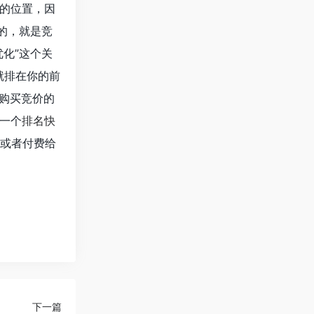
的位置，因
的，就是竞
化”这个关
就排在你的前
购买竞价的
一个
排名快
或者付费给
下一篇