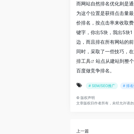
而网站自然排名优化则是通
为这个位置是获得点击量最
价排名，按点击率来收取费
键字，你出5块，我出5块
边，而且排在所有网站的前
同时，采取了一些技巧，在
排工具
站点从建站到整个
百度做竞争排名。
# SEM/SEO推广
# 排
©
版权声明
文章版权归作者所有，未经允许请勿
上一篇