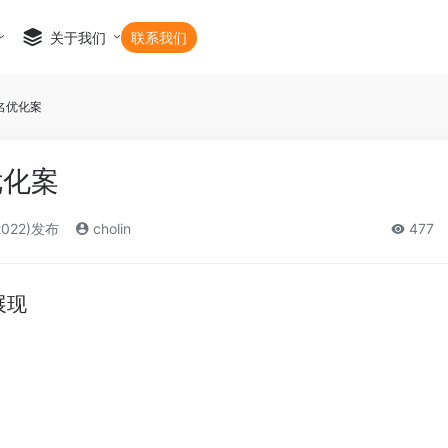
关于我们
联系我们
名优化案
优化案
2022)发布
cholin
477
展现