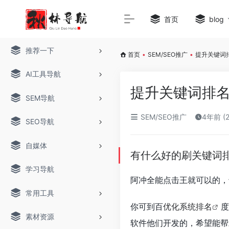
首页
blog
推荐一下
首页
•
SEM/SEO推广
•
提升关键词
AI工具导航
提升关键词排名
SEM导航
SEM/SEO推广
4年前 (
SEO导航
自媒体
有什么好的刷关键词
学习导航
阿冲全能点击王就可以的，
常用工具
你可到百
优化系统排名
度
素材资源
软件他们开发的，希望能帮