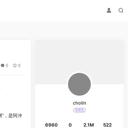
0
0
。
cholin
管理员
网”，是阿冲
6960
0
2.1M
522