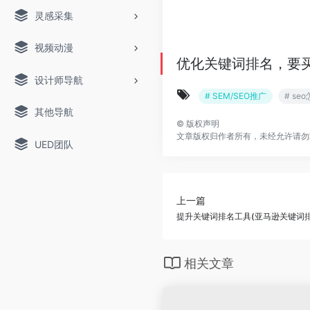
灵感采集
视频动漫
优化关键词排名，要
设计师导航
# SEM/SEO推广
# s
其他导航
©
版权声明
文章版权归作者所有，未经允许请勿
UED团队
上一篇
提升关键词排名工具(亚马逊关键词排
相关文章