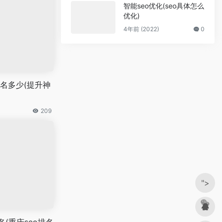
智能seo优化(seo具体怎么
优化)
4年前 (2022)
0
名多少(提升神
209
">