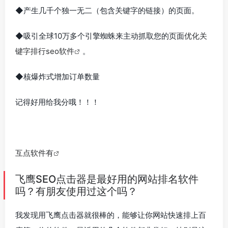
◆产生几千个独一无二（包含关键字的链接）的页面。
◆吸引全球10万多个引擎蜘蛛来主动抓取您的页面
优化关
键字排行seo软件
。
◆核爆炸式增加订单数量
记得好用给我分哦！！！
互点软件有
飞鹰SEO点击器是最好用的网站排名软件
吗？有朋友使用过这个吗？
我发现用飞鹰点击器就很棒的，能够让你网站快速排上百