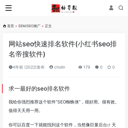
首页
•
SEM/SEO推广
•
正文
网站seo快速排名软件(小红书seo排
名帝搜软件)
4年前 (2022)发布
cholin
179
0
0
求一最好的seo排名软件
我给你强烈推荐这个软件”SEO蜘蛛侠”，很好用。很有效。
值得天天用一用。
你可以百度一下就能找到这个软件，当然像
巨量后台
天