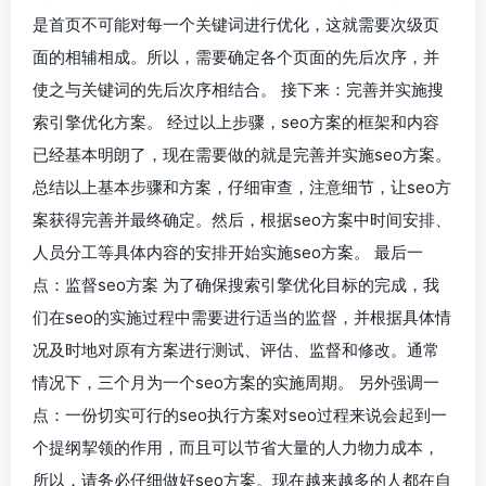
是首页不可能对每一个关键词进行优化，这就需要次级页
面的相辅相成。所以，需要确定各个页面的先后次序，并
使之与关键词的先后次序相结合。 接下来：完善并实施搜
索引擎优化方案。 经过以上步骤，seo方案的框架和内容
已经基本明朗了，现在需要做的就是完善并实施seo方案。
总结以上基本步骤和方案，仔细审查，注意细节，让seo方
案获得完善并最终确定。然后，根据seo方案中时间安排、
人员分工等具体内容的安排开始实施seo方案。 最后一
点：监督seo方案 为了确保搜索引擎优化目标的完成，我
们在seo的实施过程中需要进行适当的监督，并根据具体情
况及时地对原有方案进行测试、评估、监督和修改。通常
情况下，三个月为一个seo方案的实施周期。 另外强调一
点：一份切实可行的seo执行方案对seo过程来说会起到一
个提纲挈领的作用，而且可以节省大量的人力物力成本，
所以，请务必仔细做好seo方案。现在越来越多的人都在自