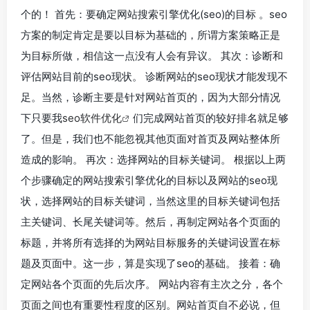
个的！ 首先：要确定网站搜索引擎优化(seo)的目标 。seo
方案的制定肯定是要以目标为基础的，所谓方案策略正是
为目标所做，相信这一点没有人会有异议。 其次：诊断和
评估网站目前的seo现状。 诊断网站的seo现状才能发现不
足。当然，诊断主要是针对网站首页的，因为大部分情况
下只要我
seo软件优化
们完成网站首页的较好排名就足够
了。但是，我们也不能忽视其他页面对首页及网站整体所
造成的影响。 再次：选择网站的目标关键词。 根据以上两
个步骤确定的网站搜索引擎优化的目标以及网站的seo现
状，选择网站的目标关键词，当然这里的目标关键词包括
主关键词、长尾关键词等。然后，再制定网站各个页面的
标题，并将所有选择的为网站目标服务的关键词设置在标
题及页面中。这一步，算是实现了seo的基础。 接着：确
定网站各个页面的先后次序。 网站内容有主次之分，各个
页面之间也有重要性程度的区别。网站首页自不必说，但