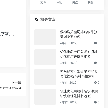
文章
评论
浏览
获赞
相关文章
做神马关键词排名软件(关
文字啊。。
键词快速排名)
4年前 (2022)
0
优化排名推广关键词(佛山
优化推广关键词排名)
4年前 (2022)
0
神马搜索引擎长尾词排名
优化软(提高神马搜索引擎
关键词排名规则)
下一篇
4年前 (2022)
0
网站关键词排名)
快速优化网站排名软件(网
站快速优化排名地址)
4年前 (2022)
0