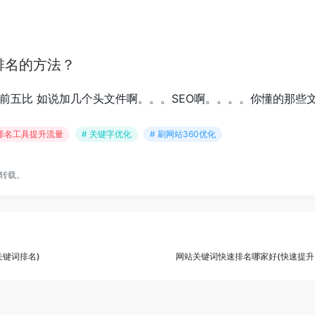
排名的方法？
前五比 如说加几个头文件啊。。。SEO啊。。。。你懂的那些
eo排名工具提升流量
# 关键字优化
# 刷网站360优化
转载。
关键词排名)
网站关键词快速排名哪家好(快速提升