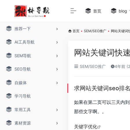
首页
blog
推荐一下
首页
•
SEM/SEO推广
•
网站关键词
AI工具导航
网站关键词快速
SEM导航
SEM/SEO推广
4年前 (
SEO导航
自媒体
求网站关键词
seo排
学习导航
如果在第二页可以三天内到
常用工具
那些文字啊。。
素材资源
关键字优化