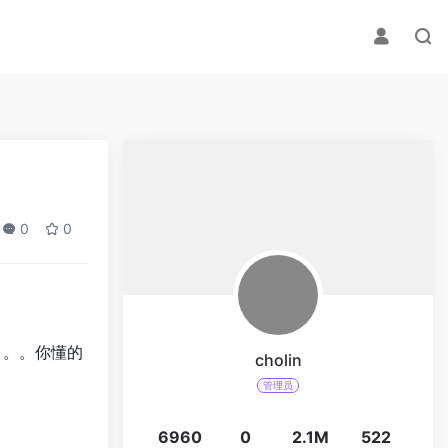
0
0
。。。你懂的
cholin
管理员
6960
0
2.1M
522