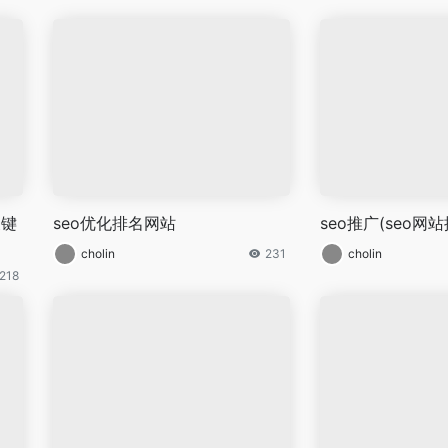
关键
seo优化排名网站
seo推广(seo网站
cholin
231
cholin
218