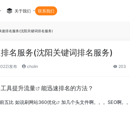
关于我们
联系我们
快速排名服务(沈阳关键词排名服务)
排名服务(沈阳关键词排名服务)
2022)发布
cholin
203
名工具提升流量
能迅速排名的方法？
前五比 如说
刷网站360优化
加几个头文件啊。。。SEO啊。