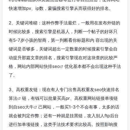
快速增加pv、ip数，蒙骗搜索引擎从而获得好的排名。
2、关键词堆砌：这种作弊手法最烂，一般用在发布外链的
时候比较多，搜索引擎是机器人，判断一个帖子的好坏只
有5-7岁小孩的智商，第一判断看你标题和内 容出现的关
键词是否够多，关键词超出一定数量的时候搜索引擎会自
动提升那篇文章的排名，搜索引擎现在对这块查的比较严
格，网站内部
网站快排seo
优化基本都不会出现这种手法
了。
3、高权重友链：现在有人专门出售高权重友
seo快速排名
算法
链，有钱可以批量买高pr、高权重网站链接单项链
到自
seo大牛
己网站，一般买1-3个不会有事，太多的话
就会被判定作弊；还有一种就是挂黑链，攻入别人ftp后台
进行加单项链接，这类手法技术要求比较高。按照影响搜