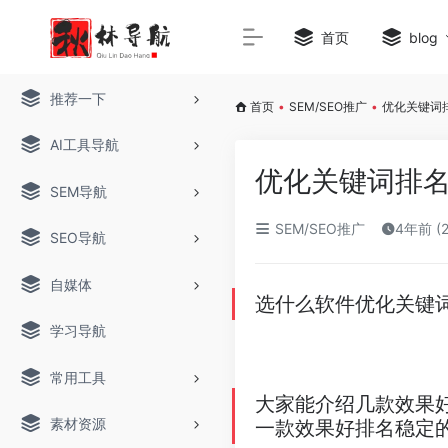
首页
blog
推荐一下
首页
•
SEM/SEO推广
•
优化关键词排
AI工具导航
优化关键词排名s
SEM导航
SEM/SEO推广
4年前 (
SEO导航
自媒体
选什么软件优化关键
学习导航
常用工具
大家能介绍几款效果好
素材资源
一款效果好排名稳定