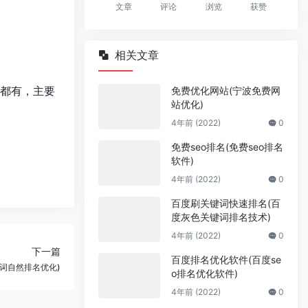
文章
评论
浏览
获赞
相关文章
都有，主要
免费优化网站(宁波免费网
站优化)
4年前 (2022)
0
免费seo排名(免费seo排名
软件)
4年前 (2022)
0
百度刷关键词快速排名(百
度灰色关键词排名技术)
4年前 (2022)
0
下一篇
百度排名优化软件(百度se
词自然排名优化)
o排名优化软件)
4年前 (2022)
0