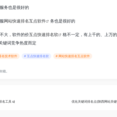
服务也是很好的
服
网站快速排名互点软件
务也是很好的
不大，软件的价
互点快速排名软
格不一定，有上千的、上万的
关键词竞争热度而定
eo排名技术软件
# 互点快速排名软
# 网站快速排名互点软件
转载。
排名工具 s)
优化关键词排名点(陕西网站关键