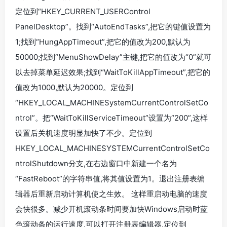
定位到“HKEY_CURRENT_USERControl
PanelDesktop”。找到“AutoEndTasks”,把它的键值设置为
1;找到“HungAppTimeout”,把它的值改为200,默认为
50000;找到“MenuShowDelay”主键,把它的值改为“0”就可
以去掉菜单延迟效果;找到“WaitToKillAppTimeout”,把它的
值改为1000,默认为20000。定位到
“HKEY_LOCAL_MACHINESystemCurrentControlSetCo
ntrol”。把“WaitToKillServiceTimeout”设置为“200”,这样
设置后关机速度明显加快了不少。定位到
HKEY_LOCAL_MACHINESYSTEMCurrentControlSetCo
ntrolShutdown分支,在右边窗口中新建一个名为
“FastReboot”的字符串值,将其值设置为1。退出注册表编
辑器后重新启动计算机使之生效。 这样重启动电脑的速度
会快很多。减少开机滚动条时间要加快Windows启动时蓝
色滚动条的运行速度,可以打开注册表编辑器,定位到