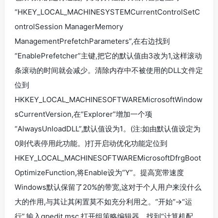
“HKEY_LOCAL_MACHINESYSTEMCurrentControlSetC
ontrolSession ManagerMemory
ManagementPrefetchParameters”,在右边找到
“EnablePrefetcher”主键,把它的默认值由3改为1,这样滚动
条滚动的时间就会减少。清除内存中不被使用的DLL文件定
位到
HKKEY_LOCAL_MACHINESOFTWAREMicrosoftWindow
sCurrentVersion,在“Explorer”增加一个项
“AlwaysUnloadDLL”,默认值设为1。(注:如由默认值设定为
0则代表停用此功能。)打开启动优化功能定位到
HKEY_LOCAL_MACHINESOFTWAREMicrosoftDfrgBoot
OptimizeFunction,将Enable设为“Y”。提高宽带速度
Windows默认保留了20%的带宽,这对于个人用户来没什么
大的作用,与其让其闲置莫不如充分利用之。“开始”->“运
行”,输入gpedit.msc,打开组策略编辑器。找到“计算机配