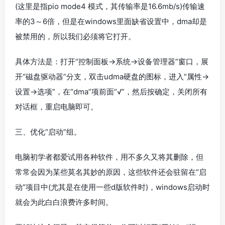
(这里是指pio mode4 模式，其传输率是16.6mb/s)传输速
率的3～6倍，但是在windows里面缺省设置中，dma却是
被禁用的，所以我们必须将它打开。
具体方法是：打开“控制面板→系统→设备管理器”窗口，展
开“磁盘驱动器”分支，双击udma硬盘的图标，进入“属性→
设置→选项”，在“dma”项前面“√”，然后按确定，关闭所有
对话框，重启电脑即可。
三、优化“启动”组。
电脑初学者都爱试用各种软件，用不多久又将其删除，但
常常会因为某些莫名其妙的原因，这些软件还会驻留在“启
动”项目中(尤其是在使用一些d版软件时)，windows启动时
就会为此白白浪费许多时间。