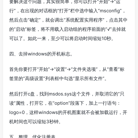
要解决这个问题，其实很简单，你可以打开“开始”→“运
行”，在出现的对话框的“打开”栏中选中输入“msconfig”，
然后点击“确定”，就会调出“系统配置实用程序”，点击其中
的“启动”标签，将不用载入启动组的程序前面的“√”去掉就
可以了。如此一来，至少可以将启动时间缩短10秒。
四、去掉windows的开机标志。
首先你要打开“开始”→“设置”→“文件夹选项”，从“查看”标
签里的“高级设置”列表框中勾选“显示所有文件”。
然后打开c盘，找到msdos.sys这个文件，并取消它的“只
读”属性，打开它，在“option”段落下，加上一行语句：
logo=0，这样windows的开机图案就不会被加载运行，开
机时间也可以缩短3秒钟。
五、整理、优化注册表。