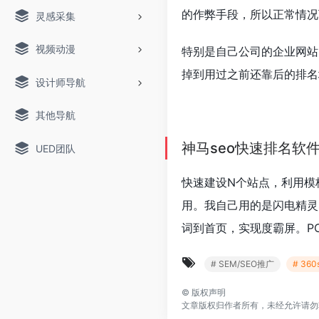
的作弊手段，所以正常情况
灵感采集
视频动漫
特别是自己公司的企业网站
掉到用过之前还靠后的排名
设计师导航
其他导航
神马seo快速排名软
UED团队
快速建设N个站点，利用模
用。我自己用的是闪电精灵
词到首页，实现度霸屏。P
# SEM/SEO推广
# 36
©
版权声明
文章版权归作者所有，未经允许请勿