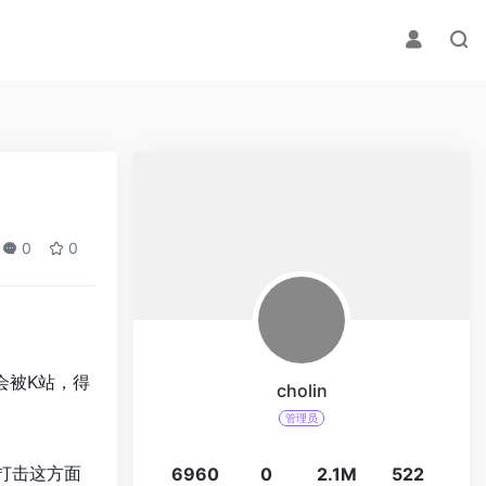
0
0
会被K站，得
cholin
管理员
打击这方面
6960
0
2.1M
522