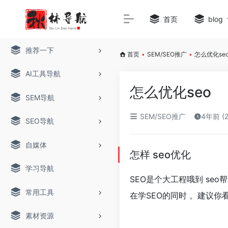
首页
blog
推荐一下
首页
•
SEM/SEO推广
•
怎么优化se
AI工具导航
怎么优化seo
SEM导航
SEM/SEO推广
4年前 (
SEO导航
自媒体
怎样 seo优化
学习导航
SEO是个大工程哦到 se
常用工具
在学SEO的同时 。建议
素材资源