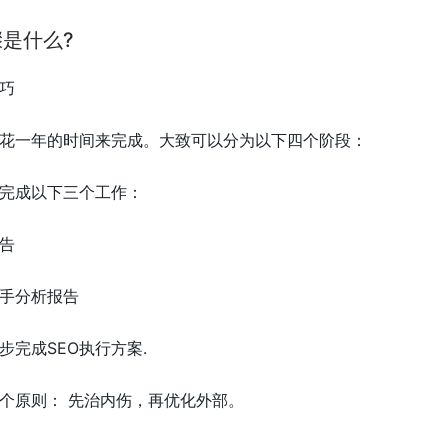
骤是什么?
技巧
要花一年的时间来完成。大致可以分为以下四个阶段：
完成以下三个工作：
告
手分析报告
完成SEO执行方案.
个原则： 先治内伤，再优化外部。