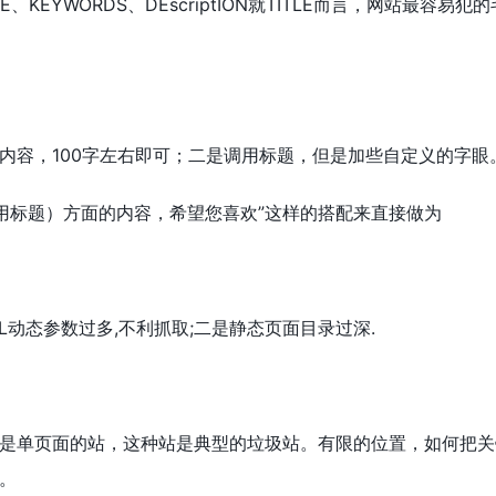
、KEYWORDS、DEscriptION就TITLE而言，网站最容易犯
内容，100字左右即可；二是调用标题，但是加些自定义的字眼
调用标题）方面的内容，希望您喜欢”这样的搭配来直接做为
RL动态参数过多,不利抓取;二是静态页面目录过深.
是单页面的站，这种站是典型的垃圾站。有限的位置，如何把关
。