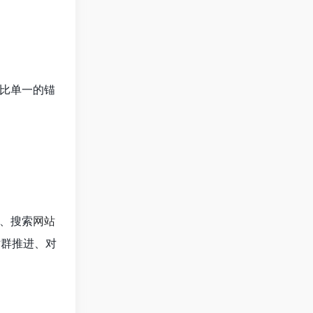
比单一的锚
、搜索
网站
站群推进、对