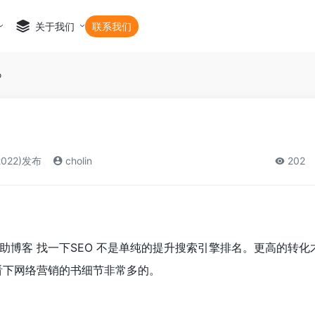
关于我们
联系我们
o
2022)发布
cholin
202
o帮助博客 找一下SEO 不是单纯的提升搜索引擎排名。更高的转
你看下网络营销的书细节非常多的。