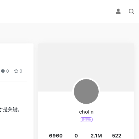
0
0
化才是关键。
cholin
管理员
6960
0
2.1M
522