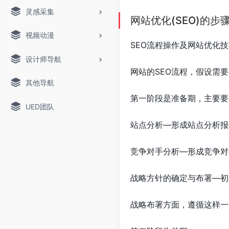
灵感采集
网站优化(SEO)的步
视频动漫
SEO流程操作及网站优化
设计师导航
网站的SEO流程，假设需
其他导航
第一阶段是准备期，主要要
UED团队
站点分析—形成站点分析报
竞争对手分析—形成竞争对
战略方针的确定与布署—初步
战略布署方面，遵循这样一