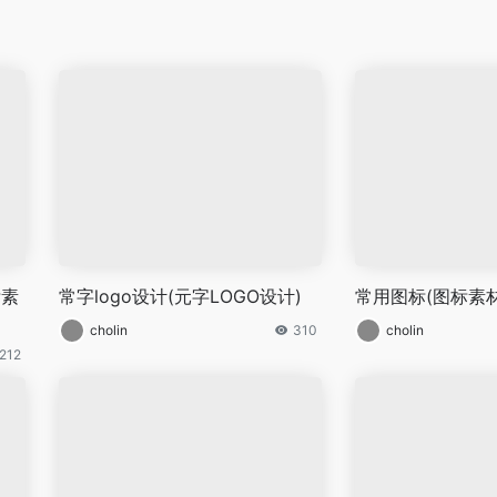
标素
常字logo设计(元字LOGO设计)
常用图标(图标素材
cholin
310
cholin
212