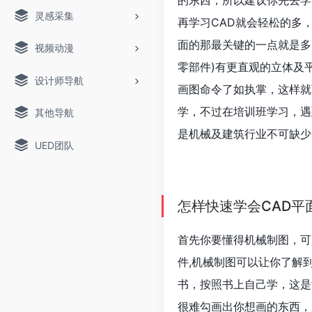
的东西，所以建议你先去学
灵感采集
再学习CAD就会轻松的多
面的那最关键的一点就是多
视频动漫
零部件)有更直观的立体及
设计师导航
画图命令了如执掌，这样就
学，不过在培训班学习，遇
其他导航
是机械及建筑行业不可缺少
UED团队
怎样快速学会CAD平
首先你要懂得机械制图，可
件,机械制图可以让你了解
书，按照书上自己学，这是
很难勾画出你想画的东西，