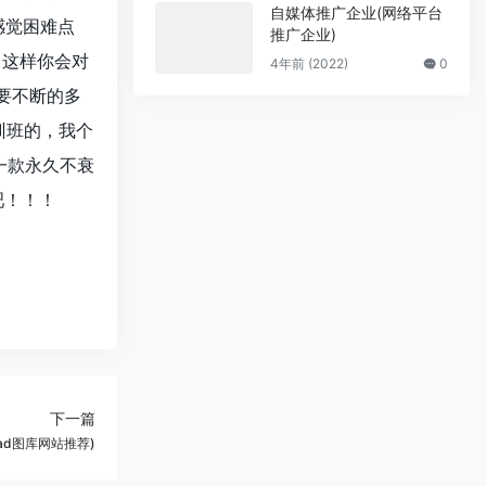
自媒体推广企业(网络平台
感觉困难点
推广企业)
，这样你会对
4年前 (2022)
0
要不断的多
训班的，我个
一款永久不衰
吧！！！
下一篇
cad图库网站推荐)