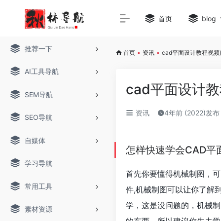
首页
blog
推荐一下
首页
•
资讯
•
cad平面设计教程视频(
AI工具导航
cad平面设计教
SEM导航
资讯
4年前 (2022)发布
SEO导航
自媒体
怎样快速学会CAD平
学习导航
首先你要懂得机械制图，可
常用工具
件,机械制图可以让你了解
学，这是没问题的，机械制
素材资源