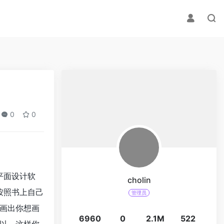
0
0
平面设计软
cholin
按照书上自己
管理员
画出你想画
6960
0
2.1M
522