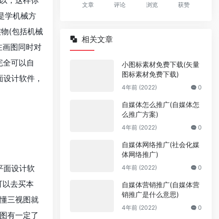
以，这样你
文章
评论
浏览
获赞
是学机械方
物(包括机械
相关文章
在画图同时对
完全可以自
小图标素材免费下载(矢量
图标素材免费下载)
面设计软件，
4年前 (2022)
0
自媒体怎么推广(自媒体怎
么推广方案)
4年前 (2022)
0
自媒体网络推广(社会化媒
体网络推广)
平面设计软
4年前 (2022)
0
可以去买本
自媒体营销推广(自媒体营
销推广是什么意思)
懂三视图就
4年前 (2022)
0
图有一定了