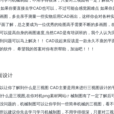
习学习机械制图，不用学得很深，只要对三视图有一定了解就可
，如果你要直接去学CAD也可以，不过可能会感觉困难点 如果你
画图，多去亲手测量一些实物后用CAD画出，这样你会对各种实
平面了解，总之要成为一位优秀的绘图高手需要不断的多画图，
可以提高自身的画图速度,当然CAD是有培训班的，我个人认为
到问题可以马上解决！！ CAD说起来应该是一款永久不衰的平
的软件． 希望我的答案对你有所帮助，加油吧！！！
面设计
以让你了解到什么是三视图 CAD主要是用来进行三视图设计的
到什么是三视图,在你对机
png素材网站
械制图有了一定了解后
没问题的，机械制图可以让你学到一些简单机械的三视图，看不
所以建议你先去学习学习机械制图，不用学得很深，只要对三视