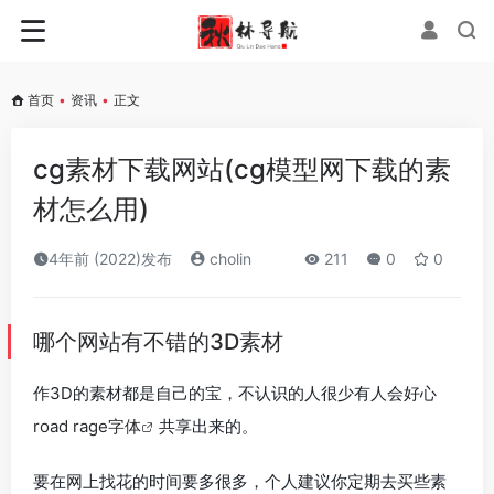
首页
•
资讯
•
正文
cg素材下载网站(cg模型网下载的素
材怎么用)
4年前 (2022)发布
cholin
211
0
0
哪个网站有不错的3D素材
作3D的素材都是自己的宝，不认识的人很少有人会好心
road rage字体
共享出来的。
要在网上找花的时间要多很多，个人建议你定期去买些素