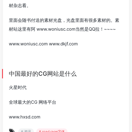
材杂志看。
里面会随书付送的素材光盘，光盘里面有很多素材的。素
材站这里有阿 www.woniusc.com当然是QQ拉！~~~~
www.woniusc.com www.dkjf.com
中国最好的CG网站是什么
火星时代
全球最大的CG 网络平台
www.hxsd.com
# 资讯
# road rage字体