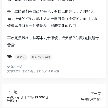
每一款眼镜都有自己的特色，有自己的亮点，合理的选
择，正确的搭配，戴上之后一般都是很不错的。而且，眼
镜框本身就是一件装饰品，起着美化的作用。
喜欢潮流风格，推荐木九十眼镜，或天猫“和泽联创眼镜专
营店”
# 资讯
# sketch 素材
©
版权声明
文章版权归作者所有，未经允许请勿转载。
上一篇
下一篇
e字母logo设计(ZZ字母LOGO设
fa图标(法图标)
计图片)