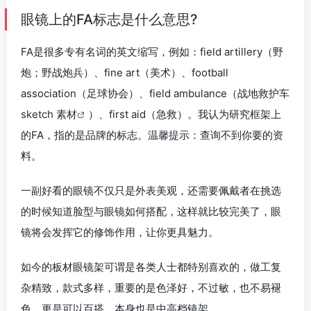
眼镜上的FA标志是什么意思?
FA是很多专有名词的英文缩写，例如：field artillery（野
炮；野战炮兵）、fine art（美术）、football
association（足球协会）、field ambulance（战地救护车
sketch 素材
）、first aid（急救）。我认为研究框架上
的FA，指的是品牌的标志。温馨提示：查询不到你要的资
料。
一副好看的眼镜不仅只是外表美观，还需要佩戴者在挑选
的时候知道脸型与眼镜如何搭配，这样就比较完美了，眼
镜将会发挥它的修饰作用，让你更具魅力。
如今的板材眼镜架可谓是各类人士都特别喜欢的，做工复
杂精致，款式多样，重要的是色泽好，不过敏，也不易褪
色，更是可以百搭，本身也是中高档镜架。