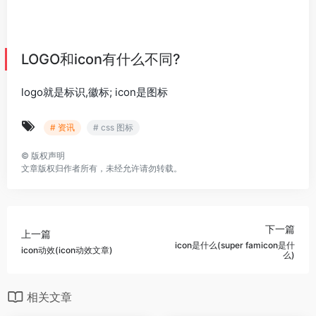
LOGO和icon有什么不同?
logo就是标识,徽标; icon是图标
# 资讯
# css 图标
©
版权声明
文章版权归作者所有，未经允许请勿转载。
下一篇
上一篇
icon是什么(super famicon是什
icon动效(icon动效文章)
么)
相关文章