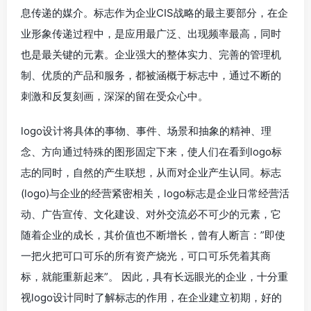
息传递的媒介。标志作为企业CIS战略的最主要部分，在企
业形象传递过程中，是应用最广泛、出现频率最高，同时
也是最关键的元素。企业强大的整体实力、完善的管理机
制、优质的产品和服务，都被涵概于标志中，通过不断的
刺激和反复刻画，深深的留在受众心中。
logo设计将具体的事物、事件、场景和抽象的精神、理
念、方向通过特殊的图形固定下来，使人们在看到logo标
志的同时，自然的产生联想，从而对企业产生认同。标志
(logo)与企业的经营紧密相关，logo标志是企业日常经营活
动、广告宣传、文化建设、对外交流必不可少的元素，它
随着企业的成长，其价值也不断增长，曾有人断言：”即使
一把火把可口可乐的所有资产烧光，可口可乐凭着其商
标，就能重新起来”。 因此，具有长远眼光的企业，十分重
视logo设计同时了解标志的作用，在企业建立初期，好的