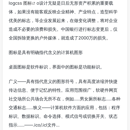
log
css 图标
o设计无疑是日后无形资产积累的重要载
体，如果没有能客观反映企业精神、产业特点，造型科学
优美的标志，等企业发展起来，在做变化调整，将对企业
造成不必要的浪费和损失。中国银行进行标志变更后，仅
全国拆除更换的户外媒体，就造成了2000万的损失。
图标是具有明确指代含义的计算机图形
桌面图标是软件标识，界面中的图标是功能标识。
广义——具有指代意义的图形符号，具有高度浓缩并快捷
传达信息、便于记忆的特性。应用范围很广，软硬件网页
社交场所公共场合无所不在，例如…..男女厕所标志…..各种
交通标志……狭义——计算机软件方面的应用，包括：程序
标识、数据标识、命令选择、模式信号或切换开关、状态
指示……——.ico/.icl文件…