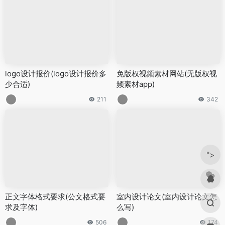
logo设计报价(logo设计报价多
免版权视频素材网站(无版权视
少合适)
频素材app)
211
342
">
正文字体格式要求(公文格式要
室内设计论文(室内设计论文怎
求及字体)
么写)
506
174