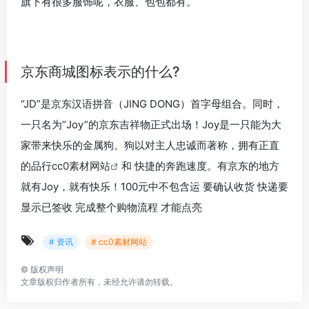
旗下有很多服饰呢，衣服、包包都有。
京东商城图标表示的什么?
“JD”是京东汉语拼音（JING DONG）首字母组合。同时，
一只名为“Joy”的京东吉祥物正式出场！Joy是一只能为大
家带来快乐的金属狗。狗以对主人忠诚而著称，拥有正直
的品行
cc0素材网站
和 快捷的奔跑速度。有京东的地方
就有Joy，就有快乐！100元中不包含运 要确认收货 快递要
显示已签收 完成整个购物流程 才能点亮
# 资讯
# cc0素材网站
©
版权声明
文章版权归作者所有，未经允许请勿转载。