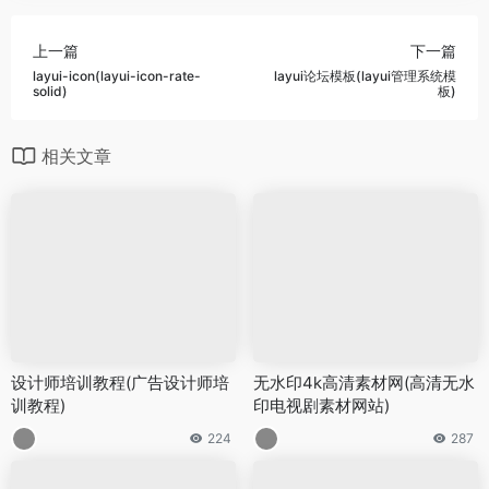
上一篇
下一篇
layui-icon(layui-icon-rate-
layui论坛模板(layui管理系统模
solid)
板)
相关文章
设计师培训教程(广告设计师培
无水印4k高清素材网(高清无水
训教程)
印电视剧素材网站)
224
287