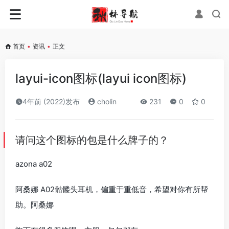
首页
•
资讯
•
正文
layui-icon图标(layui icon图标)
4年前 (2022)发布
cholin
231
0
0
请问这个图标的包是什么牌子的？
azona a02
阿桑娜 A02骷髅头耳机，偏重于重低音，希望对你有所帮
助。阿桑娜