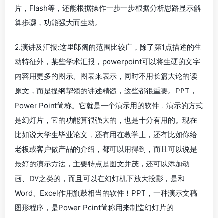
片，Flash等，还能根据操作一步一步根据分析思路显示解
算步骤，功能强大而生动。
2.演讲及汇报:这里郎阔的范围比较广，除了第1点描述的生
动特征外，某些学术汇报，powerpoint可以将生硬的文字
内容用更多的图示、图表来表示，同时不用长篇大论的读
原文，而是提纲挈领的讲述精髓，这些都很重要。PPT，
Power Point简称。它就是一个演示用的软件，演示的方式
是幻灯片，它的功能算很强大的，也是十分有用的。现在
比如说大学生毕业论文，还有用在教学上，还有比如你给
老板或客户做产品的介绍，都可以用得到，而且可以说是
最好的演示方法，主要特点是图文并茂，还可以添加动
画、DV之类的，而且可以在幻灯机下放大投影，是和
Word、Excel作用旗鼓相当的软件！PPT，一种演示文稿
图形程序，是Power Point简称用来制造幻灯片的