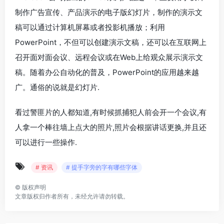
制作广告宣传、产品演示的电子版幻灯片，制作的演示文
稿可以通过计算机屏幕或者投影机播放；利用
PowerPoint，不但可以创建演示文稿，还可以在互联网上
召开面对面会议、远程会议或在Web上给观众展示演示文
稿。随着办公自动化的普及，PowerPoint的应用越来越
广。通俗的说就是幻灯片.
看过警匪片的人都知道,有时候抓捕犯人前会开一个会议,有
人拿一个棒往墙上点大的照片,照片会根据讲话更换,并且还
可以进行一些操作.
# 资讯
# 提手字旁的字有哪些字体
©
版权声明
文章版权归作者所有，未经允许请勿转载。