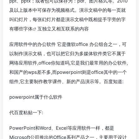
ppt、pptx；或者也可以保存为：pdf、图片格式等。2010
及以上版本中可保存为视频格式。演示文稿中的每一页就
叫幻灯片，每张幻灯片都是演示文稿中既相
提手字旁的字
有哪些字体
互独立又相互联系的内容
应用软件中的办公软件 它是微软office 办公组合之一，可
以制作演示文稿，也可以把它归为多媒体软件类它不属于
网络应用软件,office你知道吗,它是我们最常用的办公软件,
和国产的wps差不多,而powerpoint则是office其中的一个
组件,它主要制作教学课件、新的产品演示等。百度知道:
powerpoint属于什么软件
代百度粘贴一下:
PowerPoint和Word、Excel等应用软件一样，都是
Microsoft公司推出的Office系列产品之一，主要用于设计