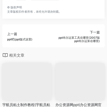
©
版权声明
文章版权归作者所有，未经允许请勿转载。
下一篇
上一篇
ppt布尔运算工具在哪里(2007版
ppt吧(ppt版式设置)
ppt布尔运算在哪里)
相关文章
宇航员粘土制作教程(宇航员粘
办公资源网ppt(办公资源网官