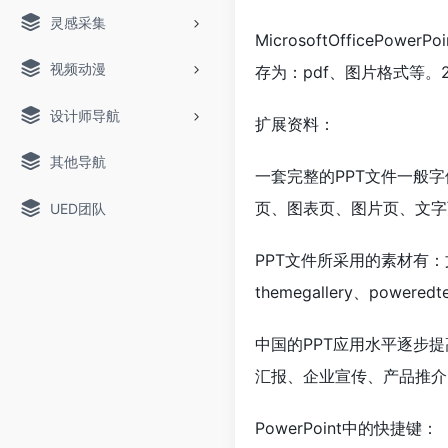
灵感采集
MicrosoftOfficeP
视频动漫
存为：pdf、图片格式等
设计师导航
扩展资料：
其他导航
一套完整的PPT文件一般
字
页、图表页、图片页、文字
UED团队
PPT文件所采用的素材有
themegallery、poweredt
中国的PPT应用水平逐步
汇报、企业宣传、产品推介
PowerPoint中的快捷键：