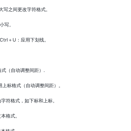
写或大写之间更改字符格式。
大小写。
Ctrl＋U：应用下划线。
。
标格式（自动调整间距）.
号：应用上标格式（自动调整间距）。
手动字符格式，如下标和上标。
制文本格式。