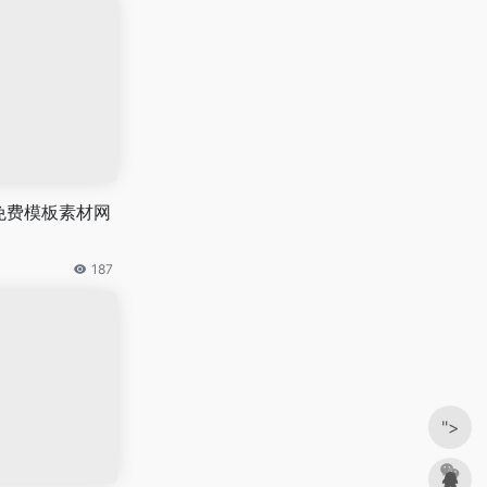
免费模板素材网
187
">