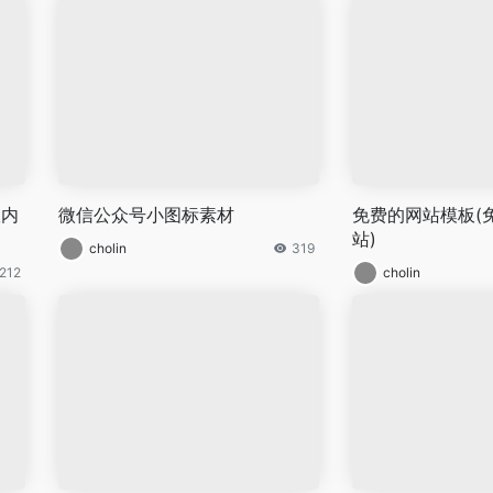
室内
微信公众号小图标素材
免费的网站模板(
站)
cholin
319
212
cholin