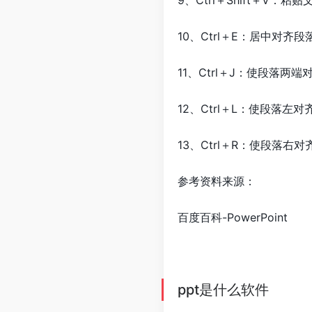
9、Ctrl＋Shift＋V：粘
10、Ctrl＋E：居中对齐段
11、Ctrl＋J：使段落两端
12、Ctrl＋L：使段落左对
13、Ctrl＋R：使段落右对
参考资料来源：
百度百科-PowerPoint
ppt是什么软件