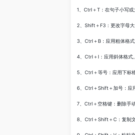
1、Ctrl＋T：在句子小
2、Shift＋F3：更改字母
3、Ctrl＋B：应用粗体格式
4、Ctrl＋l：应用斜体格式
5、Ctrl＋等号：应用下
6、Ctrl＋Shift＋加
7、Ctrl＋空格键：删除
8、Ctrl＋Shift＋C：复