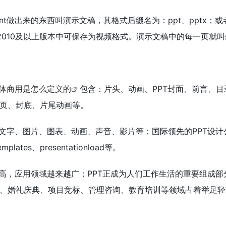
owerPoint做出来的东西叫演示文稿，其格式后缀名为：ppt、pptx
。2010及以上版本中可保存为视频格式。演示文稿中的每一页就
体商用是怎么定义的
包含：片头、动画、PPT封面、前言、目
页、封底、片尾动画等。
：文字、图片、图表、动画、声音、影片等；国际领先的PPT设计
emplates、presentationload等。
提高，应用领域越来越广；PPT正成为人们工作生活的重要组成部
、婚礼庆典、项目竞标、管理咨询、教育培训等领域占着举足轻