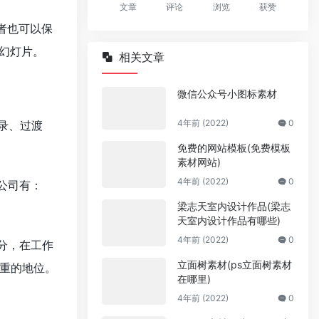
文章
评论
浏览
获赞
；或者也可以保
叫幻灯片。
相关文章
微信公众号小图标素材
4年前 (2022)
0
录、过渡
免费的网站模板(免费模板
素材网站)
4年前 (2022)
0
公司有：
梁志天室内设计作品(梁志
天室内设计作品有哪些)
4年前 (2022)
0
分，在工作
立面树素材(ps立面树素材
重的地位。
在哪里)
4年前 (2022)
0