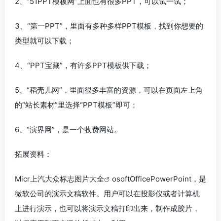
2、“51PPT模板网”上面也有很多PPT，可以试一试；
3、“第一PPT”，里面有多种多样PPT模板，找到你想要的
类型就可以下载；
4、“PPT宝藏”，有许多PPT模板供下载；
5、“稻壳儿网”，里面很多丰富的资源，可以在页面左上角
的“站长素材”里选择“PPT模板”即可；
6、“演界网”，是一个收费网站。
拓展资料：
Micr
上汽大众标志图片大全
osoftOfficePowerPoint，是
微软公司的演示文稿软件。用户可以在投影仪或者计算机
上进行演示，也可以将演示文稿打印出来，制作成胶片，