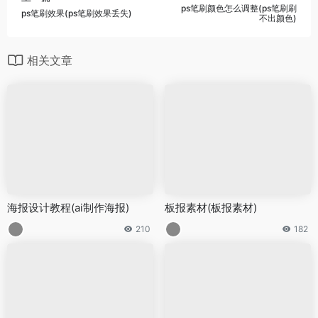
ps笔刷颜色怎么调整(ps笔刷刷
ps笔刷效果(ps笔刷效果丢失)
不出颜色)
相关文章
海报设计教程(ai制作海报)
板报素材(板报素材)
210
182