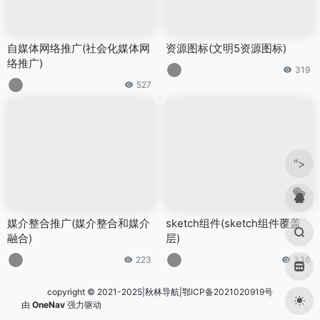
自媒体网络推广(社会化媒体网
资源图标(文明5资源图标)
络推广)
319
527
">
媒介整合推广(媒介整合和媒介
sketch组件(sketch组件覆盖
融合)
层)
223
336
copyright © 2021-2025|秋林导航|
鄂ICP备2021020919号
由
OneNav
强力驱动