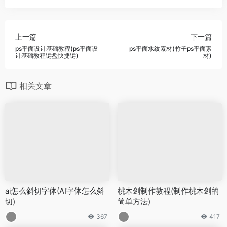
上一篇
下一篇
ps平面设计基础教程(ps平面设
ps平面水纹素材(竹子ps平面素
计基础教程键盘快捷键)
材)
相关文章
ai怎么斜切字体(AI字体怎么斜
桃木剑制作教程(制作桃木剑的
切)
简单方法)
367
417