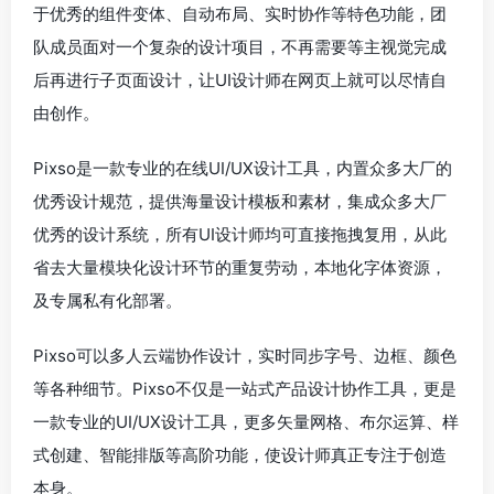
于优秀的组件变体、自动布局、实时协作等特色功能，团
队成员面对一个复杂的设计项目，不再需要等主视觉完成
后再进行子页面设计，让UI设计师在网页上就可以尽情自
由创作。
Pixso是一款专业的在线UI/UX设计工具，内置众多大厂的
优秀设计规范，提供海量设计模板和素材，集成众多大厂
优秀的设计系统，所有UI设计师均可直接拖拽复用，从此
省去大量模块化设计环节的重复劳动，本地化字体资源，
及专属私有化部署。
Pixso可以多人云端协作设计，实时同步字号、边框、颜色
等各种细节。Pixso不仅是一站式产品设计协作工具，更是
一款专业的UI/UX设计工具，更多矢量网格、布尔运算、样
式创建、智能排版等高阶功能，使设计师真正专注于创造
本身。