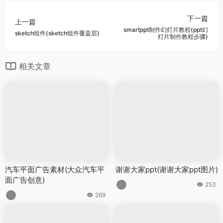
下一篇
上一篇
smartppt制作幻灯片教程(ppt幻
sketch组件(sketch组件覆盖层)
灯片制作教程步骤)
相关文章
汽车平面广告素材(大众汽车平
谢谢大家ppt(谢谢大家ppt图片)
面广告创意)
253
269