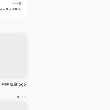
下一篇
ks布管布线设计教程)
(初中班徽logo
315