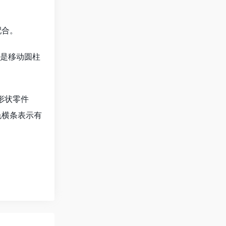
配合。
们是移动圆柱
形状零件
色横条表示有