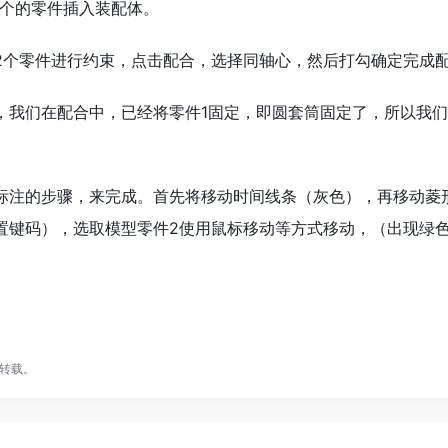
个的零件插入装配体。
2个零件进行约束，点击配合，选择同轴心，然后打勾确定完成
，我们在配合中，已经将零件1固定，即圆套筒固定了，所以我
标注的步骤，来完成。首先将移动时间线条（灰色），再移动菱
置键码），选取模型零件2使用鼠标移动等方式移动，（出现绿
转载。