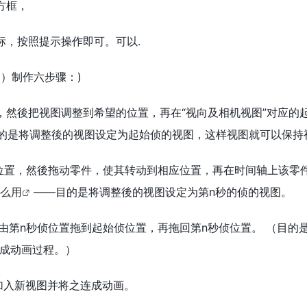
方框，
标，按照提示操作即可。可以.
算例）制作六步骤：)
置，然後把视图调整到希望的位置，再在“视向及相机视图”对应的
目的是将调整後的视图设定为起始侦的视图，这样视图就可以保持
侦位置，然後拖动零件，使其转动到相应位置，再在时间轴上该零
么用
——目的是将调整後的视图设定为第n秒的侦的视图。
轴由第n秒侦位置拖到起始侦位置，再拖回第n秒侦位置。 （目的
成动画过程。）
的加入新视图并将之连成动画。