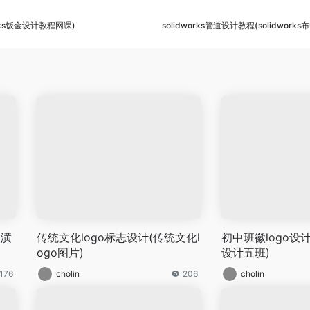
orks钣金设计教程网课)
solidworks管道设计教程(solidwor
装潢
传统文化logo标志设计(传统文化l
初中班徽logo设计
ogo图片)
设计五班)
176
cholin
206
cholin