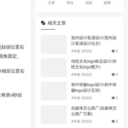
文章
评论
浏览
获赞
相关文章
室内设计装潢设计(室内设
计装潢设计论文)
起始侦位置右
4年前 (2022)
0
视角固定。
传统文化logo标志设计(传
统文化logo图片)
件相应位置右
4年前 (2022)
0
初中班徽logo设计(初中班
徽logo设计五班)
是将第n秒侦
4年前 (2022)
0
自媒体怎么推广(自媒体怎
么推广方案)
4年前 (2022)
0