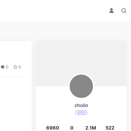
0
0
cholin
管理员
6960
0
2.1M
522