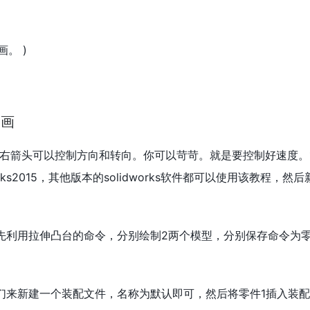
。 )
动画
右箭头可以控制方向和转向。你可以苛苛。就是要控制好速度。
rks2015，其他版本的solidworks软件都可以使用该教程，然
先利用拉伸凸台的命令，分别绘制2两个模型，分别保存命令为零
们来新建一个装配文件，名称为默认即可，然后将零件1插入装