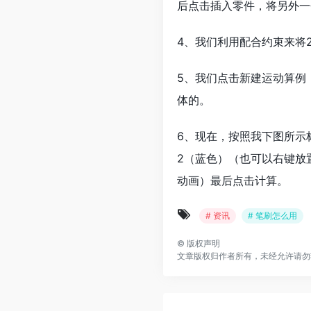
后点击插入零件，将另外一
4、我们利用配合约束来将
5、我们点击新建运动算例
体的。
6、现在，按照我下图所示
2（蓝色）（也可以右键放
动画）最后点击计算。
# 资讯
# 笔刷怎么用
©
版权声明
文章版权归作者所有，未经允许请勿