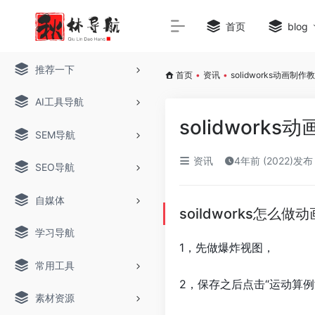
首页
blog
推荐一下
首页
•
资讯
•
solidworks动画制
AI工具导航
solidwor
SEM导航
资讯
4年前 (2022)发布
SEO导航
自媒体
soildworks怎么做动
学习导航
1，先做爆炸视图，
常用工具
2，保存之后点击“运动算例
素材资源