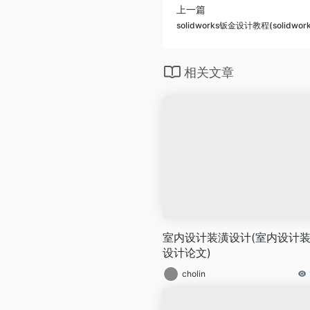
上一篇
solidworks钣金设计教程(solidw
相关文章
室内设计装潢设计(室内设计
设计论文)
cholin