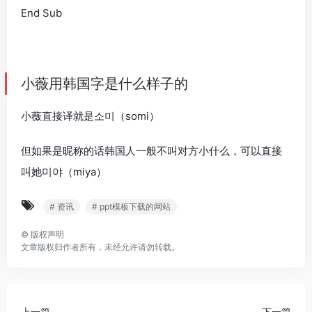
End Sub
小薇用韩国字是什么样子的
小薇直接译就是소미（somi）
但如果是昵称的话韩国人一般不叫对方小什么，可以直接
叫她미야（miya）
# 资讯
# ppt模板下载的网站
©
版权声明
文章版权归作者所有，未经允许请勿转载。
上一篇
下一篇