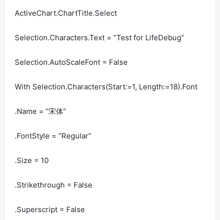
ActiveChart.ChartTitle.Select
Selection.Characters.Text = “Test for LifeDebug”
Selection.AutoScaleFont = False
With Selection.Characters(Start:=1, Length:=18).Font
.Name = “宋体”
.FontStyle = “Regular”
.Size = 10
.Strikethrough = False
.Superscript = False