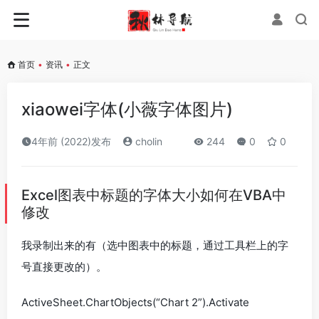
首页
•
资讯
•
正文
xiaowei字体(小薇字体图片)
4年前 (2022)发布
cholin
244
0
0
Excel图表中标题的字体大小如何在VBA中
修改
我录制出来的有（选中图表中的标题，通过工具栏上的字
号直接更改的）。
ActiveSheet.ChartObjects(“Chart 2”).Activate