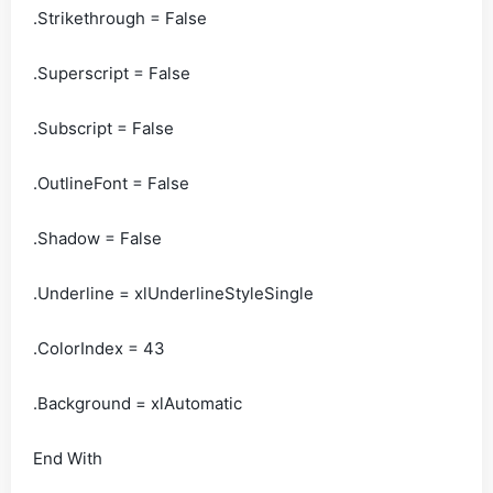
.Strikethrough = False
.Superscript = False
.Subscript = False
.OutlineFont = False
.Shadow = False
.Underline = xlUnderlineStyleSingle
.ColorIndex = 43
.Background = xlAutomatic
End With