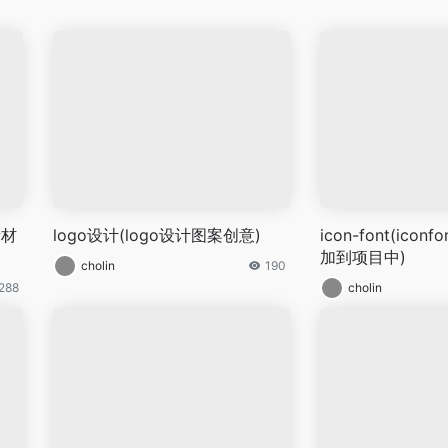
素材
logo设计(logo设计图案创意)
icon-font(ico
加到项目中)
cholin
190
288
cholin