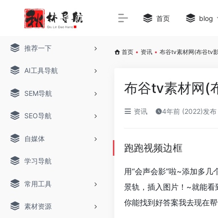
首页
blog
推荐一下
首页
•
资讯
•
布谷tv素材网(布谷tv
AI工具导航
布谷tv素材网(
SEM导航
资讯
4年前 (2022)发布
SEO导航
自媒体
跑跑视频边框
学习导航
用“会声会影”啦~添加多几
常用工具
景轨，插入图片！~就能看
你能找到好答案我去现在帮
素材资源