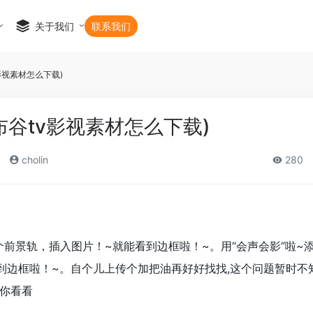
关于我们
联系我们
影视素材怎么下载)
布谷tv影视素材怎么下载)
cholin
280
个前景轨，插入图片！~就能看到边框啦！~。用“会声会影”啦~
到边框啦！~。自个儿上传个加把油再好好找找,这个问题暂时不
你看看