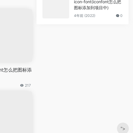
icon-font(iconfont怎么把
图标添加到项目中)
4年前 (2022)
0
nfont怎么把图标添
217
">