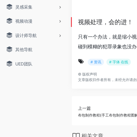
灵感采集
视频动漫
视频处理，会的进！
设计师导航
只有一个办法，就是缩小视
碰到模糊的犯罪录象也没办
其他导航
# 资讯
# 字体 在线
UED团队
©
版权声明
文章版权归作者所有，未经允许请勿
上一篇
布包制作教程(手工布包制作教程图解
相关文章