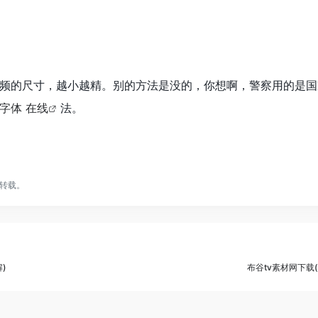
频的尺寸，越小越精。别的方法是没的，你想啊，警察用的是国
字体 在线
法。
转载。
)
布谷tv素材网下载(