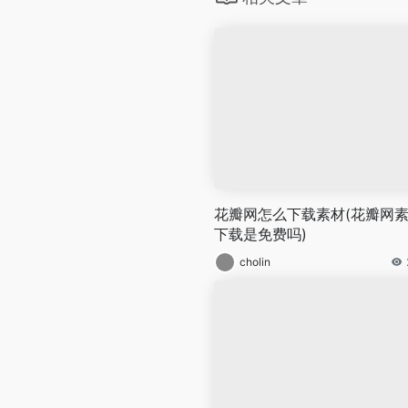
花瓣网怎么下载素材(花瓣网
下载是免费吗)
cholin