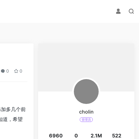
0
0
添加多几个前
cholin
知道，希望
管理员
6960
0
2.1M
522