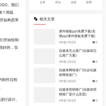
文章
评论
浏览
获赞
OGO。我们
B？用鼠
相关文章
开始构思草
课件模板ppt免费下载(党
课ppt课件模板免费下载)
们开始绘制
4年前 (2022)
0
很好的，负
自媒体怎么推广(自媒体怎
么推广方案)
4年前 (2022)
0
自媒体网络推广(社会化媒
体网络推广)
的制作过程
4年前 (2022)
0
。
自媒体营销推广(自媒体营
销推广是什么意思)
，进行设计。
4年前 (2022)
0