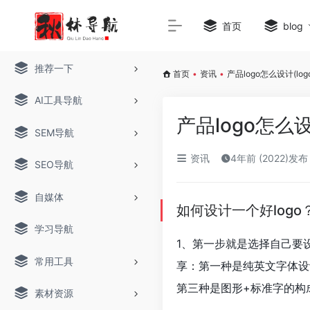
首页
blog
推荐一下
首页
•
资讯
•
产品logo怎么设计(lo
AI工具导航
产品logo怎么
SEM导航
资讯
4年前 (2022)发布
SEO导航
自媒体
如何设计一个好logo
学习导航
1、第一步就是选择自己要
常用工具
享：第一种是纯英文字体设
第三种是图形+标准字的构
素材资源