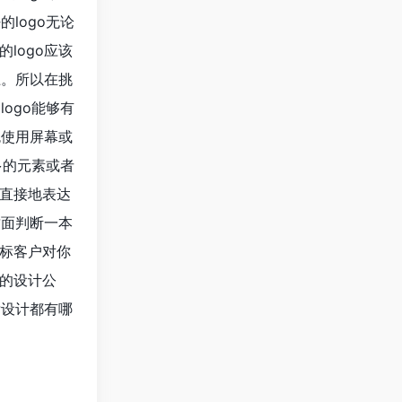
logo无论
logo应该
上。所以在挑
ogo能够有
免使用屏幕或
多的元素或者
直接地表达
封面判断一本
标客户对你
的设计公
标设计都有哪