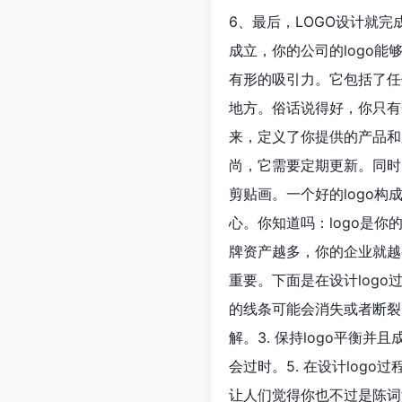
6、最后，LOGO设计就
成立，你的公司的logo
有形的吸引力。它包括了任
地方。俗话说得好，你只有
来，定义了你提供的产品和
尚，它需要定期更新。同时，
剪贴画。一个好的logo
心。你知道吗：logo是
牌资产越多，你的企业就越
重要。下面是在设计logo
的线条可能会消失或者断裂。
解。3. 保持logo平衡并
会过时。5. 在设计log
让人们觉得你也不过是陈词滥