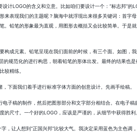
设计LOGO的含义和立意。比如咱们要设计一个：“标志邦”的L
形来表现我们的主题呢？脑海中就浮现出来很多关键词：首字母
笔。铅笔的形象最为直观，用图形去概括又会比较简单。于是就
要构成元素。铅笔呈现在我们面前的时候，有三个面。如图，我
一层的规范化的进行构思，朝着铅笔的形体出发。最终的结果也是
比较精练。
绪，下面我们着手进行标准字体方面的创意设计。先画手绘稿。
行电子稿的制作，然后把图形部分和文字部分相结合。在电子稿
度的尺寸。一个好的LOGO，应该是严谨的，从细节中获得胜利
这个字，让人想到“正国兴邦”比较大气。我决定采用蓝色为主色调