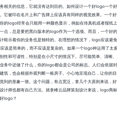
相关的信息，它就没有达到目的。如何设计一个好logo一个好的
。它被印在名片上和广告牌上应该具有同样的视觉效果。一个好的
你的logo经常会只能用一种颜色显示，例如在传真机或者报纸
点，总是要把黑白版本的logo作为一个选项。而且，一个好的l
计暗示着你的业务也是独特的。在理想的情况下，logo应该避
o应该是简单的，而不应该是复杂的。如果一个logo种运用了太
别性和可读性，特别是在小尺寸的情况下。尽可能简单、清晰、
业务中还做了什么，你的logo都会是公司的标志。人们会依据
建筑，也会根据外观判断一栋房子。小心地呈现自己，让你的目
觉到的形象一致。这个问题，有点宽泛，拿几个大原则来说，好
设计师也都有自己方法。就拿峰云品牌策划设计来说，logo商
logo？