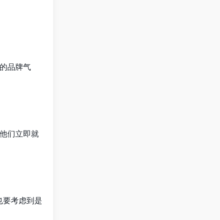
的品牌气
他们立即就
也要考虑到是