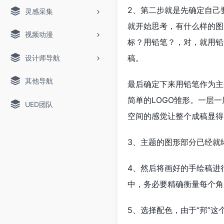
2、第二步就是先确定自己要
灵感采集
就开始思考，有什么样的图
视频动漫
标？用铅笔？，对，就用铅
稿。
设计师导航
其他导航
最后确定下来用铅笔作为主
简单的LOGO雏形。一层
UED团队
空间的感觉让整个成稿显得
3、主题的图形部分已经就
4、然后将画好的手绘稿进
中，务必要精确衡量每个角
5、选择配色，由于“邦”