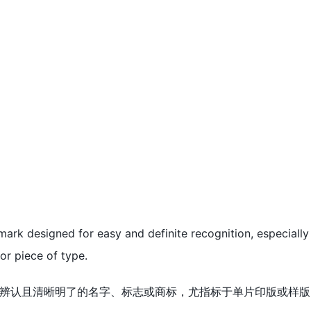
mark designed for easy and definite recognition, especiall
 or piece of type.
辨认且清晰明了的名字、标志或商标，尤指标于单片印版或样版