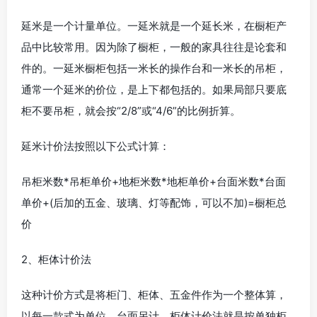
延米是一个计量单位。一延米就是一个延长米，在橱柜产
品中比较常用。因为除了橱柜，一般的家具往往是论套和
件的。一延米橱柜包括一米长的操作台和一米长的吊柜，
通常一个延米的价位，是上下都包括的。如果局部只要底
柜不要吊柜，就会按“2/8”或“4/6”的比例折算。
延米计价法按照以下公式计算：
吊柜米数*吊柜单价+地柜米数*地柜单价+台面米数*台面
单价+(后加的五金、玻璃、灯等配饰，可以不加)=橱柜总
价
2、柜体计价法
这种计价方式是将柜门、柜体、五金件作为一个整体算，
以每一款式为单位，台面另计。柜体计价法就是按单独柜