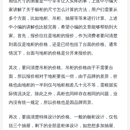
相信尺寸的测量是一个非常让人头疼的事，上述中小编大
家讲解了关于橱柜的尺寸怎么计算的方法，用户们需要从
多个方面，比如地柜、吊柜、抽屉等等来进行计算。上述
中小编的讲解也比较完善，希望小编的文章能够帮助到大
家。首先，报价往往是地柜的报价，作为消费者要问清楚
到底仅是地柜的价格，还是已经包括了台面的价格。通常
情况下，台面与地柜的价格是分开来报价的。
其次，要问清楚吊柜的价格。吊柜的价格由于不需要台
面，所以报价相对于地柜要低一些，由于品牌的差异，价
格也由地柜的一半到仅与地柜相差几十元不等，需根据实
际情况决定。除此之外，高柜也同样存在相同的问题，业
内没有统一规定，所以价格也是因品牌而异。
再次，要搞清楚特殊设计的价格。一般的橱柜设计，仅包
括三个抽屉，剩下的全部是柜体设计，如您想多加抽屉、