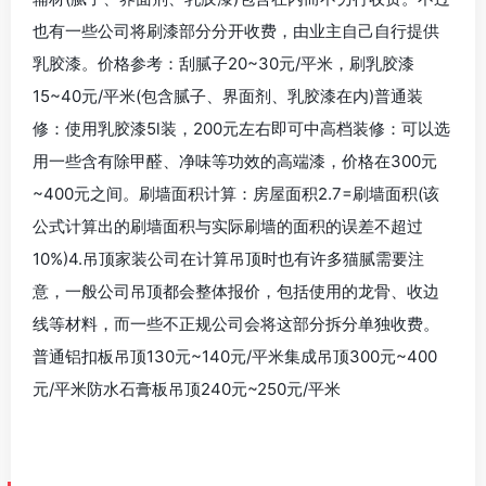
也有一些公司将刷漆部分分开收费，由业主自己自行提供
乳胶漆。价格参考：刮腻子20~30元/平米，刷乳胶漆
15~40元/平米(包含腻子、界面剂、乳胶漆在内)普通装
修：使用乳胶漆5l装，200元左右即可中高档装修：可以选
用一些含有除甲醛、净味等功效的高端漆，价格在300元
~400元之间。刷墙面积计算：房屋面积2.7=刷墙面积(该
公式计算出的刷墙面积与实际刷墙的面积的误差不超过
10%)4.吊顶家装公司在计算吊顶时也有许多猫腻需要注
意，一般公司吊顶都会整体报价，包括使用的龙骨、收边
线等材料，而一些不正规公司会将这部分拆分单独收费。
普通铝扣板吊顶130元~140元/平米集成吊顶300元~400
元/平米防水石膏板吊顶240元~250元/平米