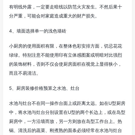
有明线外露，一定要走暗线以防范火灾发生。不然后果十
分严重，可能会对家庭造成重大的财产损失。
4、墙面选择单一的浅色墙砖
小厨房的使用面积有限，在整体色彩安排方面，切忌花花
绿绿。特别注意不能使用印有立体感图案或明暗对比强烈
的装饰材料，否则不仅会使厨房面积在视觉上显得狭小，
而且不易清洁。
5、厨房装修价格预算之水池、灶台
水池与灶台不在同一操作台面上或距离太远。如在U型厨房
中，将水池与灶台分别设置在U型的两个长边上，或在岛型
厨房中，一方沿墙而放，另一方则放在岛型工作台上。热
锅、清洗后的蔬菜、刚煮熟的面条必须经常在水池与灶台