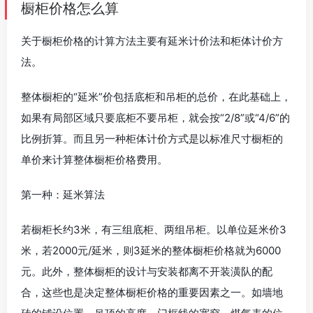
橱柜价格怎么算
关于橱柜价格的计算方法主要有延米计价法和柜体计价方
法。
整体橱柜的“延米”价包括底柜和吊柜的总价，在此基础上，
如果有局部区域只要底柜不要吊柜，就会按“2/8”或“4/6”的
比例折算。而且另一种柜体计价方式是以标准尺寸橱柜的
单价来计算整体橱柜价格费用。
第一种：延米算法
若橱柜长约3米，有三组底柜、两组吊柜。以单位延米价3
米，若2000元/延米，则3延米的整体橱柜价格就为6000
元。此外，整体橱柜的设计与安装都离不开装潢队的配
合，这些也是决定整体橱柜价格的重要因素之一。如墙地