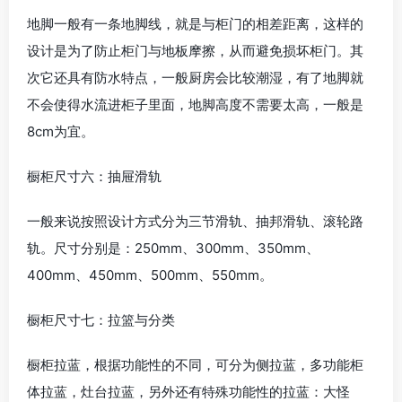
地脚一般有一条地脚线，就是与柜门的相差距离，这样的
设计是为了防止柜门与地板摩擦，从而避免损坏柜门。其
次它还具有防水特点，一般厨房会比较潮湿，有了地脚就
不会使得水流进柜子里面，地脚高度不需要太高，一般是
8cm为宜。
橱柜尺寸六：抽屉滑轨
一般来说按照设计方式分为三节滑轨、抽邦滑轨、滚轮路
轨。尺寸分别是：250mm、300mm、350mm、
400mm、450mm、500mm、550mm。
橱柜尺寸七：拉篮与分类
橱柜拉蓝，根据功能性的不同，可分为侧拉蓝，多功能柜
体拉蓝，灶台拉蓝，另外还有特殊功能性的拉蓝：大怪