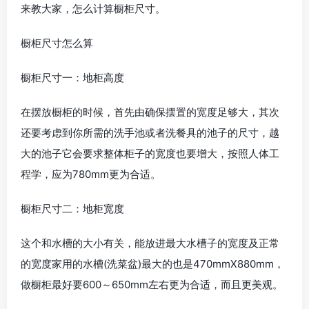
来教大家，怎么计算橱柜尺寸。
橱柜尺寸怎么算
橱柜尺寸一：地柜高度
在摆放橱柜的时候，首先由确保摆置的宽度足够大，其次
还要考虑到你所需的洗手池或者洗餐具的池子的尺寸，越
大的池子它会要求整体柜子的宽度也要增大，按照人体工
程学，应为780mm更为合适。
橱柜尺寸二：地柜宽度
这个和水槽的大小有关，能放进最大水槽子的宽度及正常
的宽度家用的水槽(洗菜盆)最大的也是470mmX880mm，
做橱柜最好要600～650mm左右更为合适，而且更美观。