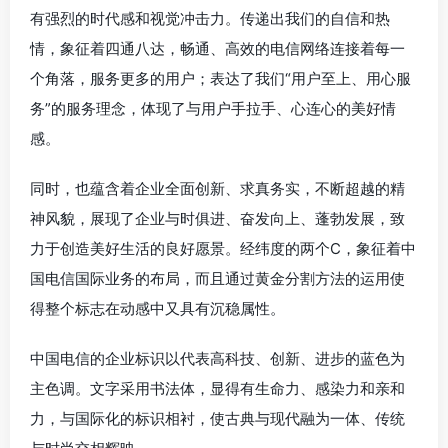
有强烈的时代感和视觉冲击力。传递出我们的自信和热
情，象征着四通八达，畅通、高效的电信网络连接着每一
个角落，服务更多的用户；表达了我们“用户至上、用心服
务”的服务理念，体现了与用户手拉手、心连心的美好情
感。
同时，也蕴含着企业全面创新、求真务实，不断超越的精
神风貌，展现了企业与时俱进、奋发向上、蓬勃发展，致
力于创造美好生活的良好愿景。经纬度的两个C，象征着中
国电信国际业务的布局，而且通过黄金分割方法的运用使
得整个标志在动感中又具有沉稳属性。
中国电信的企业标识以代表高科技、创新、进步的蓝色为
主色调。文字采用书法体，显得有生命力、感染力和亲和
力，与国际化的标识相衬，使古典与现代融为一体、传统