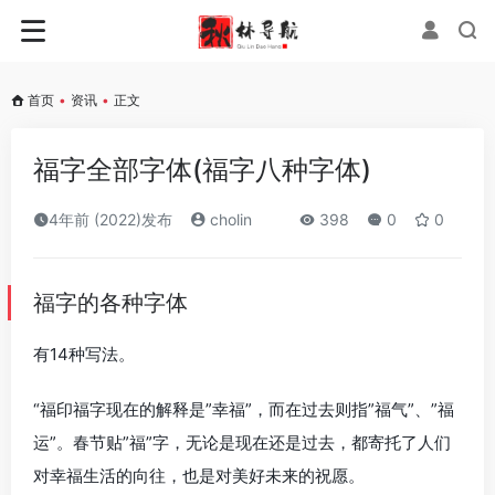
首页
•
资讯
•
正文
福字全部字体(福字八种字体)
4年前 (2022)发布
cholin
398
0
0
福字的各种字体
有14种写法。
“福印福字现在的解释是”幸福”，而在过去则指”福气”、”福
运”。春节贴”福”字，无论是现在还是过去，都寄托了人们
对幸福生活的向往，也是对美好未来的祝愿。