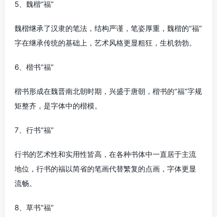
5、魏楷“福”
魏楷继承了汉隶的笔法，结构严谨，笔姿厚重，魏楷的“福”
字在继承传统的基础上，艺术风格更显粗狂，生机勃勃。
6、楷书“福”
楷书形成在魏晋南北朝时期，兴盛于唐朝，楷书的“福”字规
矩整齐，是字体中的楷模。
7、行书“福”
行书的艺术性和实用性皆高，在各种书体中一直居于主流
地位，行书的福以简省的笔画代替繁复的点画，字体更显
流畅。
8、草书“福”