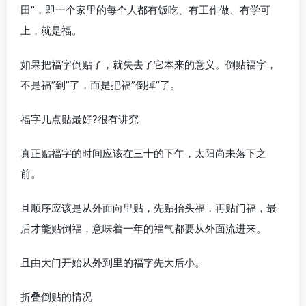
田”，即一个家里的每个人都有饭吃、有工作做、有学可
上，就是福。
如果把福字倒贴了，就失去了它本来的意义。倒贴福字，
不是福”到”了，而是把福”倒掉”了。
福字几点贴最好?很有讲究
真正贴福字的时间应该在三十的下午，太阳尚未落下之
前。
且顺序应该是从外面向里贴，先贴抬头福，再贴门福，最
后才能贴倒福，意味着一年的福气都要从外面流进来。
且由大门开始从外到里的福字先大后小。
折叠倒贴的情况