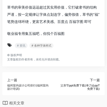
草书的审美价值远远超过其实用价值，它打破隶书的结构
严谨，按一定规律让字体点划连字，偏旁假借，草书的“福”
笔势连绵环绕，更富艺术美感。百度点 百福字图 即可
敬业福专用集五福吧，你找个百福图
# 资讯
# 各种字体样式
©
版权声明
文章版权归作者所有，未经允许请勿转载。
上一篇
下一篇
福州室内设计公司排行(福州室内
父亲节ppt免费下载(单刀会ppT
设计培训)
免费下载)
相关文章