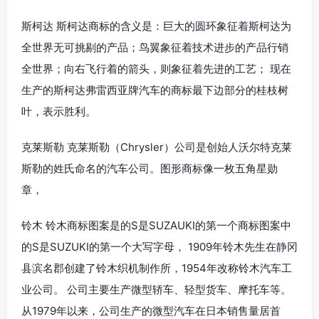
斯柯达 斯柯达商标的含义是：巨大的圆环象征着斯柯达为
全世界无可挑剔的产品；鸟翼象征着技术进步的产品行销
全世界；向右飞行着的箭头，则象征着先进的工艺； 现在
生产的斯柯达弗雷西亚牌汽车的商标最下边部分的桂枝树
叶，表示胜利。
克莱斯勒 克莱斯勒（Chrysler）公司是创始人沃尔特克莱
斯勒的姓氏命名的汽车公司。图形商标像一枚五角星勋
章，
铃木 铃木商标图案是的S是SUZAUKI的第一个商标图案中
的S是SUZUKI的第一个大写字母， 1909年铃木先生在静冈
县滨名郡创建了铃木织机制作所，1954年改称铃木汽车工
业公司。 公司主要生产微型轿车、轻型货车、摩托车等。
从1979年以来，公司生产的微型汽车在日本销售量居首