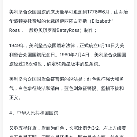
美利坚合众国国旗的来历最早可追溯到1776年6月，由乔治
华盛顿委托费城的女裁缝伊丽莎白罗斯（Elizabeth”
Ross，一般称贝琪罗斯BetsyRoss）制作；
1949年，美利坚合众国颁布法律，正式确立6月14日为美
利坚合众国国旗纪念日。1960年7月4日，美利坚合众国国
旗经过26次修改，确定50颗星版本的星条旗。
美利坚合众国国旗象征普遍的说法是：红色象征强大和勇
气，白色象征纯洁和清白，蓝色则象征警惕、坚韧不拔和
正义。
4、中华人民共和国国旗
又称五星红旗，旗面为红色，长宽比例为3:2。左上方缀黄