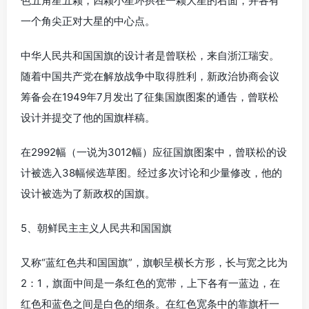
色五角星五颗，四颗小星环拱在一颗大星的右面，并各有
一个角尖正对大星的中心点。
中华人民共和国国旗的设计者是曾联松，来自浙江瑞安。
随着中国共产党在解放战争中取得胜利，新政治协商会议
筹备会在1949年7月发出了征集国旗图案的通告，曾联松
设计并提交了他的国旗样稿。
在2992幅（一说为3012幅）应征国旗图案中，曾联松的设
计被选入38幅候选草图。经过多次讨论和少量修改，他的
设计被选为了新政权的国旗。
5、朝鲜民主主义人民共和国国旗
又称“蓝红色共和国国旗”，旗帜呈横长方形，长与宽之比为
2：1，旗面中间是一条红色的宽带，上下各有一蓝边，在
红色和蓝色之间是白色的细条。在红色宽条中的靠旗杆一