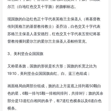
尔兰（白地红色交叉十字旗）的旗帜标志。
现国旗的白边红色正十字代表英格兰主保圣人（将基督教
传到英格兰的基督教传教士）圣乔治，白色交叉十字代表
苏格兰主保圣人圣安德烈，红色交叉十字代表五世纪将基
督教传播到爱尔兰的爱尔兰主保圣人圣帕特里克。
3、美利坚合众国国旗
又称星条旗，国旗的形状是长方形；国旗的长宽之比为
19:10，美利坚合众国国旗由红、白、蓝三色组成；
画面格局由两部分组成，旗的左上方蓝底上排列着50颗白
色的星，6颗一排与5颗一排相间排列，共排9行；旗的其余
部分是13道红白相间的条子，有7道红色横条以及6道白色
横条。