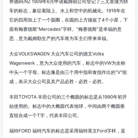
奔驰BENZ 1909年6月申请戴姆勒公司登记了三叉星做为轿
车的标志，象征着陆上、水上和空中的机械化。1916年在
它的四周加上了一个圆圈，在圆的上方镶嵌了4个小星，下
面有梅赛德斯“Mercedes”字样。“梅赛德斯”是幸福的意
思，意为戴姆勒生产的汽车将为车主们带来幸福。
大众VOLKSWAGEN 大众汽车公司的德文Volks
Wagenwerk，意为大众使用的汽车，标志中的VW为全称
中头一个字母。标志像是由三个用中指和食指作出的“V”组
成，表示大众公司及其产品必胜－必胜－必胜。
丰田TOYOTA 丰田公司的三个椭圆的标志是从1990年初开
始使用的。标志中的大椭圆代表地球，中间由两个椭圆垂
直组合成一个T字，代表丰田公司。
福特FORD 福特汽车的标志是采用福特英文Ford字样，蓝