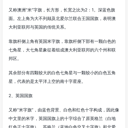
又称澳洲“米”字旗，长方形，长宽之比为2：1。深蓝色旗
面。左上角为大不列颠及北爱尔兰联合王国国旗，表明澳
大利亚联邦与英国的传统关系。
靠旗杆侧上角有英国米字旗，靠旗杆侧下部有一颗白色的
七角星，大七角星象征着组成澳大利亚联邦的六个州和联
邦区。
其余部分有四颗较大的白色七角星与一颗较小的白色五角
星，代表的是太平洋上空的南十字星座。
2、英国国旗
又称“米字旗”，由蓝色背景、白色和红色十字构成，因此像
中文里的米字，英国国旗上的十字综合了原英格兰（白地
红色正十字旗）、苏格兰（蓝地白色交叉十字旗）和北爱