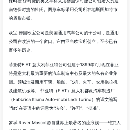
保时捷 保时捷的英文车标采用德国保时捷公司创始人费迪
南德保时捷的姓氏。图形车标采用公司所在地斯图加特市
的盾形市徽。
欧宝 德国欧宝公司是美国通用汽车公司的子公司，是通用
公司在欧洲的一个窗口。它由亚当欧宝所创立，至今已有
百多年历史。
菲亚特FIAT 意大利菲亚特公司创建于1899年7月现在菲亚
特是意大利最为重要的汽车制造中心及最大的私有企业集
团。领域涉及商用车辆、船舶、飞机、火车、农用拖拉机
及建筑机械等。 菲亚特（FIAT）意大利都灵汽车制造厂
（Fabbrica Itliana Auto-mobi Ledi Torino）的译文缩写
“fiat”在英语中的词意为“法会”、“许可”、“批准”。
罗孚 Rover Mascot源自世界上最著名的流浪族——维京人