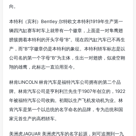
向。
本特利（宾利）Bentley 尔特欧文本特利1919年生产第一
辆四汽缸赛车时车上就带有一个徽章，上面是一对隼鹰翅
膀簇拥着本特利的开头字母“B”。现在四汽缸汽车已不再生
产，而“B”字徽章仍是本特利的象征。本特利轿车标志是以
公司名的第一个字母“B”为主体，生出一对翅膀，似凌空翱
翔的雄鹰，此标志一直沿用至今。
林肯LINCOLN 林肯汽车是福特汽车公司拥有的第二个品
牌。林肯汽车公司是亨利利兰先生于1907年创立的，1922
年被福特汽车公司收购。初期以生产飞机发动机为业。林
肯汽车是第一个以总统的名字命名的品牌，专为总统和国
家元首生产的高档轿车。
美洲虎JAGUAR 美洲虎汽车的名字起源，则可追溯到一九