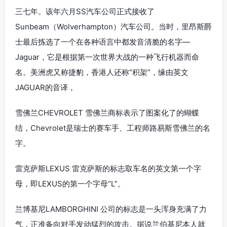
三七年。该年六月SS汽车公司正式接收了
Sunbeam（Wolverhampton）汽车公司。当时，里昂斯爵
士最后拣选了一个在各种语言中都发音清脆的名字—
Jaguar，它是根据第一次世界大战的一种飞行机器而命
名。美洲虎又称捷豹，香港人还称“积架”，缘由英文
JAGUAR的音译，
雪佛兰CHEVROLET 雪佛兰商标表示了图案化了的蝴蝶
结，Chevrolet是瑞士的赛车手、工程师路易斯雪佛兰的名
字。
雷克萨斯LEXUS 雷克萨斯的标志取车名的英文第一个字
母，即LEXUS的第一个字母“L”。
兰博基尼LAMBORGHINI 公司的标志是一头浑身充满了力
气，正准备向对手发动猛烈的攻击。据说兰伯基尼本人就