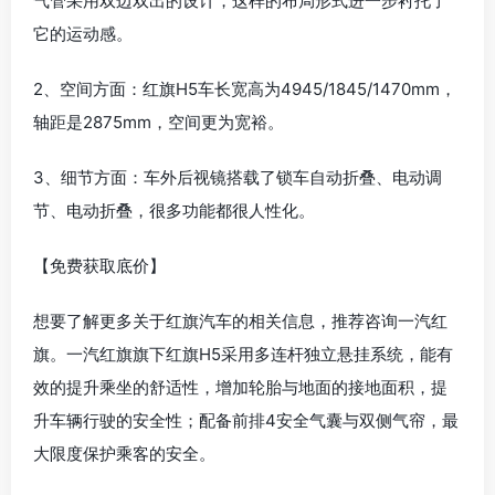
气管采用双边双出的设计，这样的布局形式进一步衬托了
它的运动感。
2、空间方面：红旗H5车长宽高为4945/1845/1470mm，
轴距是2875mm，空间更为宽裕。
3、细节方面：车外后视镜搭载了锁车自动折叠、电动调
节、电动折叠，很多功能都很人性化。
【免费获取底价】
想要了解更多关于红旗汽车的相关信息，推荐咨询一汽红
旗。一汽红旗旗下红旗H5采用多连杆独立悬挂系统，能有
效的提升乘坐的舒适性，增加轮胎与地面的接地面积，提
升车辆行驶的安全性；配备前排4安全气囊与双侧气帘，最
大限度保护乘客的安全。