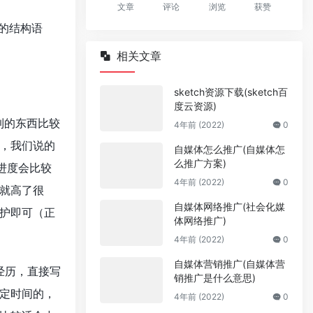
文章
评论
浏览
获赞
的结构语
相关文章
sketch资源下载(sketch百
度云资源)
到的东西比较
4年前 (2022)
0
，我们说的
自媒体怎么推广(自媒体怎
么推广方案)
进度会比较
4年前 (2022)
0
就高了很
自媒体网络推广(社会化媒
护即可（正
体网络推广)
4年前 (2022)
0
自媒体营销推广(自媒体营
经历，直接写
销推广是什么意思)
定时间的，
4年前 (2022)
0