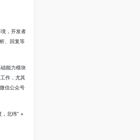
发环境，开发者
析、回复等
基础能力模块
的工作，尤其
微信公众号
 “度，北纬” +