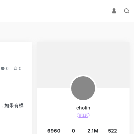
0
0
，如果有模
cholin
管理员
6960
0
2.1M
522