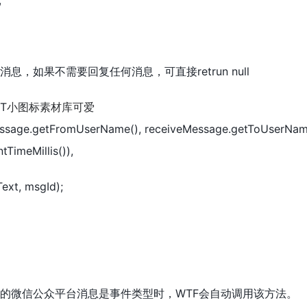
;
消息，如果不需要回复任何消息，可直接retrun null
 T
小图标素材库可爱
ssage.getFromUserName(), receiveMessage.getToUserNam
TimeMillis()),
ext, msgId);
收到的微信公众平台消息是事件类型时，WTF会自动调用该方法。