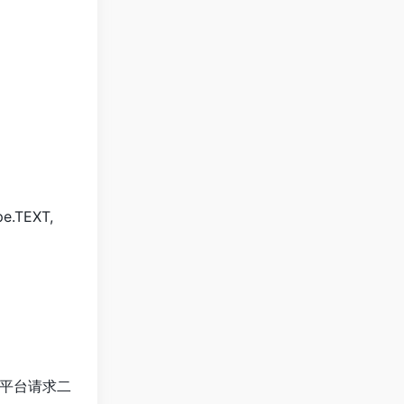
pe.TEXT,
平台请求二