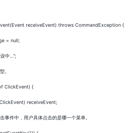
vent(Event receiveEvent) throws CommandException {
 = null;
“建设中…”;
类型。
of ClickEvent) {
ClickEvent) receiveEvent;
单点击事件中，用户具体点击的是哪一个菜单。