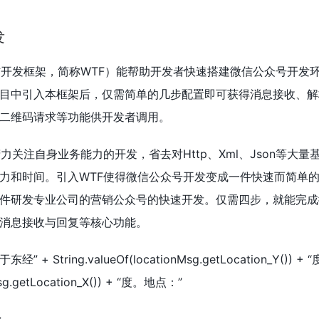
发
rk（微信开发框架，简称WTF）能帮助开发者快速搭建微信公众号开
目中引入本框架后，仅需简单的几步配置即可获得消息接收、解
二维码请求等功能供开发者调用。
力关注自身业务能力的开发，省去对Http、Xml、Json等大量
力和时间。引入WTF使得微信公众号开发变成一件快速而简单
件研发专业公司的营销公众号的快速开发。仅需四步，就能完成
消息接收与回复等核心功能。
东经” + String.valueOf(locationMsg.getLocation_Y()) +
nMsg.getLocation_X()) + “度。地点：”