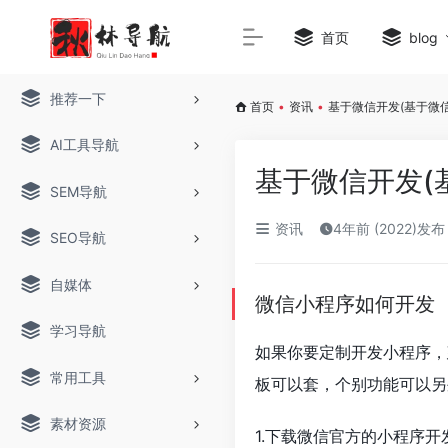
首页
blog
推荐一下
首页
•
资讯
•
基于微信开发(基于微信
AI工具导航
基于微信开发(
SEM导航
资讯
4年前 (2022)发布
SEO导航
自媒体
微信小程序如何开发
学习导航
如果你要定制开发小程序，
常用工具
板可以套，个别功能可以另
素材资源
1.下载微信官方的小程序