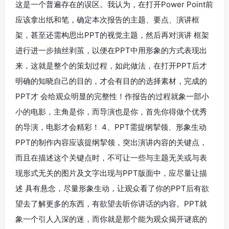
这是一个普遍存在的误区。我认为，在打开Power Point前
应该拿出纸和笔，确定本次报告的主题、要点、演讲框
架，甚至还需构思出PPT的视觉主题，然后再对演讲 框架
进行进一步抽丝剥茧，以便在PPT中用形象的方式表现出
来，这就是整个的策划过程，如此做法，在打开PPT后才
明确的知晓自己的目的，才会有目的的选择素材，完成的
PPT才 会给观众明显的完整性！作报告的过程就象一部小
小的电影，主角是你，而导演也是你，首先你得做个优秀
的导演，电影才会精彩！ 4、PPT需提纲挈领、形象生动
PPT的制作内容应该提纲挈领，突出演讲内容的关键点，
而且在描述这个关键点时，不可让一些与主题无关或与表
现形式无关的图片及文字出现与PPT版面中，应尽量让描
述 具有悬念，尽量形象生动，让观众看了你的PPT后有欲
望去了解更多的东西，有欲望去听你讲话的内容。PPT就
象一个引人入深的迷，而你就是那个能为观众揭开谜底的