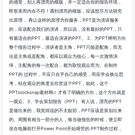
的感受，别人再漂亮的模版，并一定适合你的报告环境，
即形美而内在不符！遇到漂亮的模版，应该想尽方法研究
出原理， 再让这样的原理为你服务，PPT是为演讲服务
的，应该配合我们的演讲，所以说，没有最好的PPT，只
有最适合的PPT，最适合演讲的PPT。 2、为PPT辨明方向
整个报告过程中，演讲者是主角，PPT只能是配角，而无
论是主角或是配角，都应以观众为核心，每一次激情演
绎，主配角的每一次配合，都为取悦观众而为。在制作
PPT的 过程中，不应只在乎自己的感受，而应学会换位思
考，站在观众的角度去欣赏这个PPT，如此，这个
PPT
stocksnap素材网
才有了明确的方向，这个方向就是
—观众。3、学会策划报告（PPT） 有人说，漂亮的PPT
是做出来的，我觉得说的不太贴切，PPT应该是策划出来
的。周围有相当一部分的人，每当做报告的时候，便立即
坐在电脑前打开Power Point开始艰苦的 PPT制作过程，