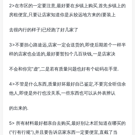
2>在市区的一定要注意,最好要在乡镇上购买,首先乡镇上的
房租便宜,只要让店家知道你是从较远地方来的(要装上
去很内行的样子)已经跑了好几家了
3>不要担心路途远,店家一定会送货的,即使后期差个一样半
样的店家也会送的,最好要暂扣个几百块钱,一是店家决
不会和你完”虚”,二是若有质量问题也好有个砝码在手里.
4>不管是什么东西,质量好坏最好自己鉴定,不要完全听信余
他人,即使是外行也没关系,一些东西也可以从外表辨认
的出来的.
5> 所有材料最好都亲自去购买,最好别让木匠知道在哪买的
(“行有行规”),并且要告诉店家东西一定要便宜,直截了当