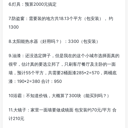
6.灯具：预算2000元搞定
7.防盗窗：需要装的地方共18.13个平方（包安装）， 约
1300
8.太阳能热水器（好用吗？）：3300（包安装）
9.油漆：还没选定牌子，但是我在的这个小城市选择面真的
很窄，估计真的要选立邦了，只刷客厅餐厅及主卧的一面
墙，预计55个平方，共需要2桶面漆285*2=570，两桶底
漆：190*2=380 合计：950
10浴霸：不知道价钱，大概算了300块（能买到吗？）
11.大镜子：家里一面墙要做成镜面 包安装约70元/平方 合
计210元