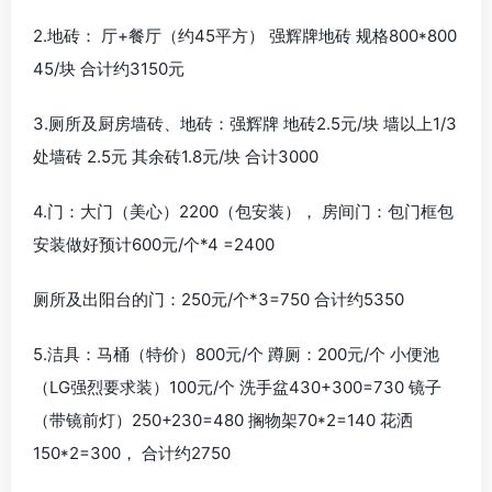
2.地砖： 厅+餐厅（约45平方） 强辉牌地砖 规格800*800
45/块 合计约3150元
3.厕所及厨房墙砖、地砖：强辉牌 地砖2.5元/块 墙以上1/3
处墙砖 2.5元 其余砖1.8元/块 合计3000
4.门：大门（美心）2200（包安装）， 房间门：包门框包
安装做好预计600元/个*4 =2400
厕所及出阳台的门：250元/个*3=750 合计约5350
5.洁具：马桶（特价）800元/个 蹲厕：200元/个 小便池
（LG强烈要求装）100元/个 洗手盆430+300=730 镜子
（带镜前灯）250+230=480 搁物架70*2=140 花洒
150*2=300， 合计约2750