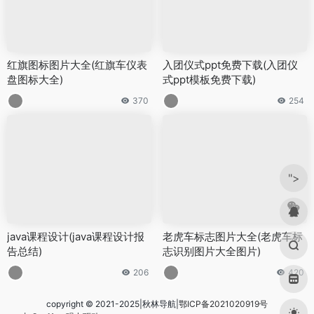
红旗图标图片大全(红旗车仪表
入团仪式ppt免费下载(入团仪
盘图标大全)
式ppt模板免费下载)
370
254
">
java课程设计(java课程设计报
老虎车标志图片大全(老虎车标
告总结)
志识别图片大全图片)
206
420
copyright © 2021-2025|秋林导航|
鄂ICP备2021020919号