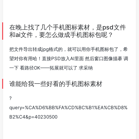
在晚上找了几个手机图标素材，是psd文件
和ai文件，要怎么做成手机图标包呢？
把文件导出转成jpg格式的，就可以用你手机图标包了，希
望对你有用哈！直接PSD放入AI里面 然后窗口图像描摹 调
一下 看路径OK——拓展就可以了 求采纳
谁能给我一些好看的手机图标素材
?
query=%CA%D6%BB%FA%CD%BC%B1%EA%CB%D8%
B2%C4&p=40230500